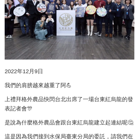
2022年12月9日
我們的肩膀越來越重了阿💪
上禮拜格外農品快閃台北出席了一場台東紅烏龍的發
表記者會🎊
是說為什麼格外農品會跟台東紅烏龍建立起連結呢🤔
這是因為我們接到水保局臺東分局的委託，請我們在