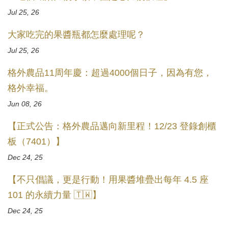
Jul 25, 26
大家吃完的果醬瓶都怎麼處理呢？
Jul 25, 26
格外農品11周年慶：超過4000個日子，因為有您，
格外幸福。
Jun 08, 26
【正式公告：格外農品邁向新里程！12/23 登錄創櫃
板（7401）】
Dec 24, 25
【不只倡議，更是行動！用果醬堆疊出每年 4.5 座
101 的永續力量 🇹🇼】
Dec 24, 25