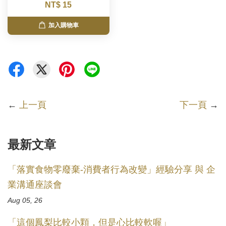
NT$ 15
加入購物車
←
上一頁
下一頁
→
最新文章
「落實食物零廢棄-消費者行為改變」經驗分享 與 企
業溝通座談會
Aug 05, 26
「這個鳳梨比較小顆，但是心比較軟喔」