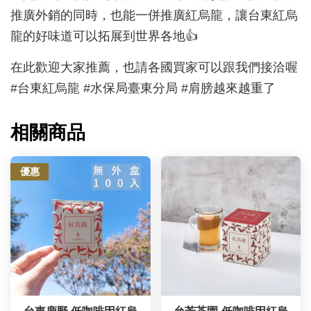
推廣外銷的同時，也能一併推廣紅烏龍，讓台東紅烏
龍的好味道可以拓展到世界各地👍
在此歡迎大家推薦，也請各國買家可以跟我們接洽喔
#台東紅烏龍 #水保局臺東分局 #肩膀越來越重了
相關商品
優惠