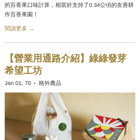
的百香果口味計算，相當於支持了0.34公頃的友善耕
作百香果園！
閱讀更多 →
【營業用通路介紹】綠綠發芽
希望工坊
Jan 01, 70
格外農品
•