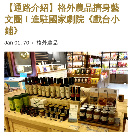
【通路介紹】格外農品擠身藝
文圈！進駐國家劇院《戲台小
鋪》
Jan 01, 70
格外農品
•