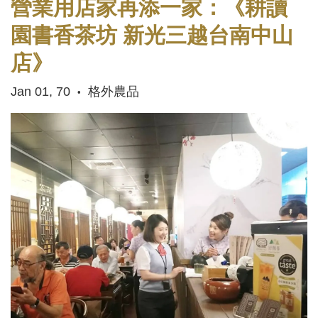
營業用店家再添一家：《耕讀
園書香茶坊 新光三越台南中山
店》
Jan 01, 70
格外農品
•