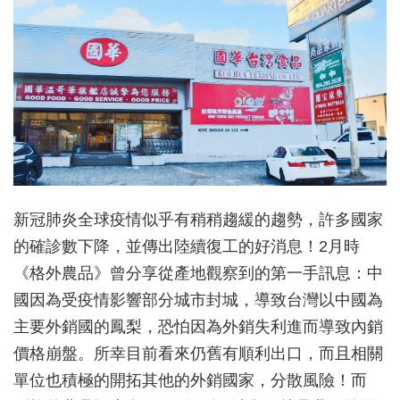
新冠肺炎全球疫情似乎有稍稍趨緩的趨勢，許多國家
的確診數下降，並傳出陸續復工的好消息！2月時
《格外農品》曾分享從產地觀察到的第一手訊息：中
國因為受疫情影響部分城市封城，導致台灣以中國為
主要外銷國的鳳梨，恐怕因為外銷失利進而導致內銷
價格崩盤。所幸目前看來仍舊有順利出口，而且相關
單位也積極的開拓其他的外銷國家，分散風險！而