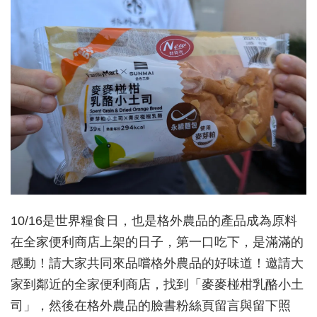
10/16是世界糧食日，也是格外農品的產品成為原料
在全家便利商店上架的日子，第一口吃下，是滿滿的
感動！請大家共同來品嚐格外農品的好味道！邀請大
家到鄰近的全家便利商店，找到「麥麥椪柑乳酪小土
司」，然後在格外農品的臉書粉絲頁留言與留下照