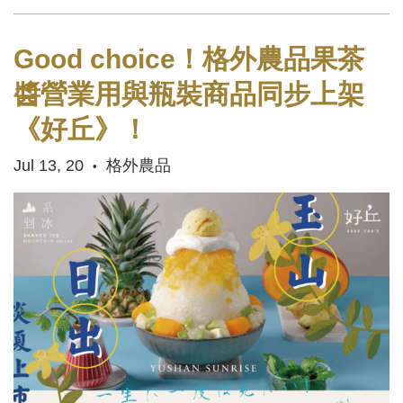
Good choice！格外農品果茶
醬營業用與瓶裝商品同步上架
《好丘》！
Jul 13, 20
格外農品
•