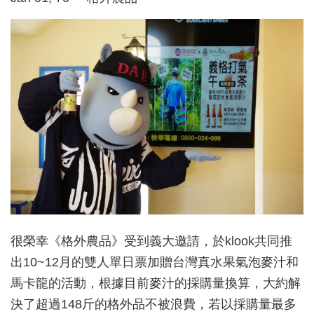
很榮幸《格外農品》受到義大邀請，於klook共同推
出10~12月的雙人單日票加贈台灣真水果氣泡麥汁和
馬卡龍的活動，根據目前麥汁的採購量換算，大約解
決了超過148斤的格外品不被浪費，若以採購量最多