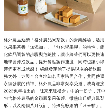
格外農品延續「格外農品果茶飲」的營業經驗，活用
水果果茶醬「無添加」、「無化學果膠」的特性，簡
化飲品調製的步驟與危險性，讓小綠芽們可以更快速
地學會沖泡飲品，提升餐點製作速度，同時也讓小綠
芽們更有成就感！ 綠綠發芽除了提供現場的餐飲服
務之外，亦與全台各地知名店家跨界合作，共同傳遞
永續發展的精神。格外農品非常榮幸受邀，成為迎接
2023兔年推出的「旺來來旺禮盒」中的一份子，其中
包含格外農品的金鑽鳳梨果茶醬、微熱山丘經典鳳梨
酥，以及兩個八月設計、特殊兒彩繪的「旺來貓」。