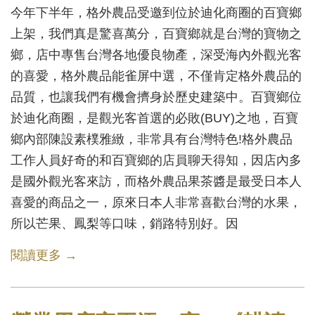
今年下半年，格外農品受邀到位於迪化商圈的百寶鄉
上架，我們真是驚喜萬分，百寶鄉就是台灣的寶物之
鄉，店中專售台灣各地優良物產，深受海內外觀光客
的喜愛，格外農品能雀屏中選，不僅肯定格外農品的
品質，也讓我們有機會擠身於歷史建築中。百寶鄉位
於迪化商圈，是觀光客首選的必敗(BUY)之地，百寶
鄉內部陳設素樸雅緻，非常具有台灣特色!格外農品
工作人員好奇的和百寶鄉的店員聊天得知，因店內多
是國外觀光客來訪，而格外農品果茶醬是最受日本人
喜愛的商品之一，原來日本人非常喜歡台灣的水果，
所以芒果、鳳梨等口味，銷路特別好。因
閱讀更多 →