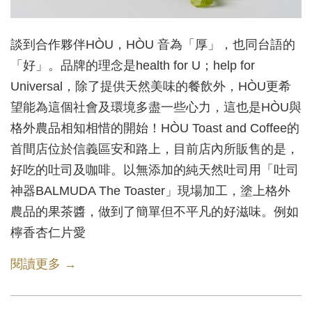
談到合作夥伴HÒU，HÒU 音為「厚」，也同台語的
「好」。品牌的理念是health for U；help for
Universal，除了提供天然美味的餐飲外，HÒU更希
望能為這個社會及環境多盡一些心力，這也是HÒU與
格外農品相知相惜的開始！HÒU Toast and Coffee的
首間店位於信義區安和路上，目前店內所販售的是，
好吃的吐司及咖啡。以無添加的純天然吐司用「吐司
神器BALMUDA The Toaster」現場加工，塗上格外
農品的果茶醬，做到了簡單但不平凡的好滋味。例如
檸香杏仁片愛
閱讀更多 →