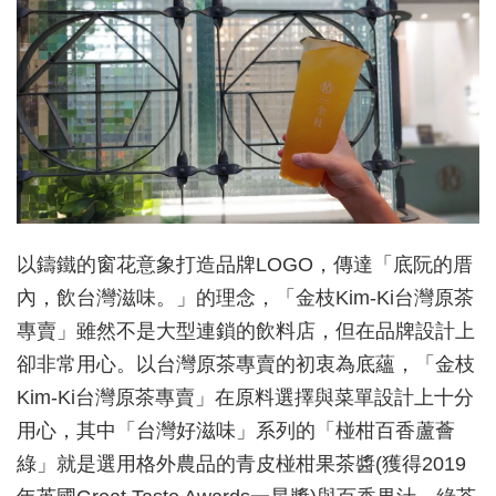
以鑄鐵的窗花意象打造品牌LOGO，傳達「底阮的厝
內，飲台灣滋味。」的理念，「金枝Kim-Ki台灣原茶
專賣」雖然不是大型連鎖的飲料店，但在品牌設計上
卻非常用心。以台灣原茶專賣的初衷為底蘊，「金枝
Kim-Ki台灣原茶專賣」在原料選擇與菜單設計上十分
用心，其中「台灣好滋味」系列的「椪柑百香蘆薈
綠」就是選用格外農品的青皮椪柑果茶醬(獲得2019