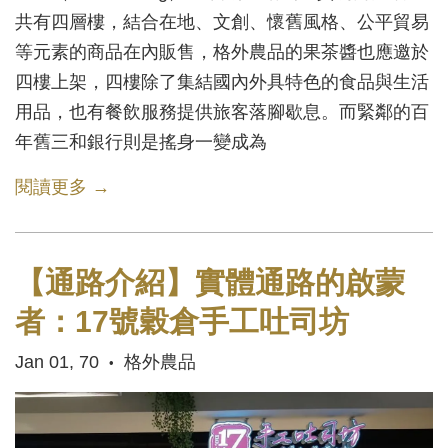
共有四層樓，結合在地、文創、懷舊風格、公平貿易
等元素的商品在內販售，格外農品的果茶醬也應邀於
四樓上架，四樓除了集結國內外具特色的食品與生活
用品，也有餐飲服務提供旅客落腳歇息。而緊鄰的百
年舊三和銀行則是搖身一變成為
閱讀更多 →
【通路介紹】實體通路的啟蒙
者：17號穀倉手工吐司坊
Jan 01, 70
格外農品
•