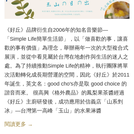
《好丘》品牌衍生自2006年的知名音樂節—
「Simple Life簡單生活節」，以「做喜歡的事，讓喜
歡的事有價值」為理念，舉辦兩年一次的大型複合式
展演，並從中看見屬於台灣在地創作與生活的迷人之
處。為了持續推動Simple Life的精神，執行團隊將單
次活動轉化成長期營運的空間，因此《好丘》於2011
年誕生，英文名：good cho's亦是取 good choice 的
諧音而來。 很高興《格外農品》的鳳梨果茶醬經過
《好丘》主廚研發後，成功應用於信義店「山系剉
冰」—台灣第一高峰「玉山」的水果淋醬
閱讀更多 →