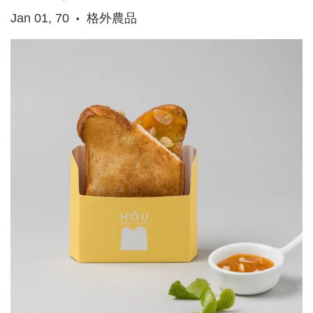
Jan 01, 70
格外農品
•