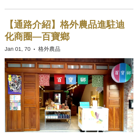
【通路介紹】格外農品進駐迪
化商圈—百寶鄉
Jan 01, 70
格外農品
•