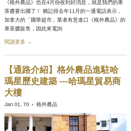
《格外農品》也在4月份收到好消息，就是我們的果
茶醬要出國了！ 猶記得去年11月的一通電話表示，
加拿大的「國華超市」業者有意進口《格外農品》的
果茶醬販售，因此來電詢
閱讀更多 →
【通路介紹】格外農品進駐哈
瑪星歷史建築 ---哈瑪星貿易商
大樓
Jan 01, 70
格外農品
•