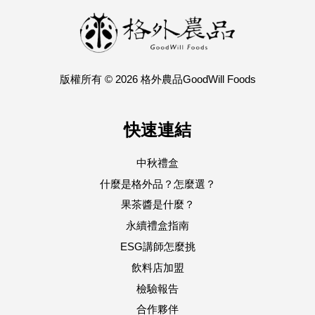
版權所有 © 2026 格外農品GoodWill Foods
快速連結
中秋禮盒
什麼是格外品？怎麼選？
果茶醬是什麼？
永續禮盒指南
ESG講師怎麼挑
飲料店加盟
檢驗報告
合作夥伴