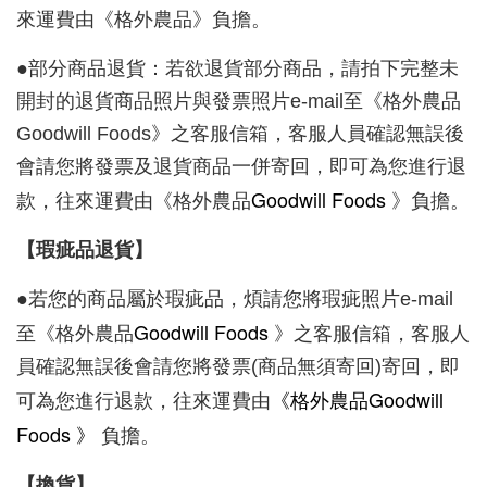
來運費由《格外農品》負擔。
●部分商品退貨：若欲退貨部分商品，請拍下完整未
開封的退貨商品照片與發票照片e-mail至《格外農品
Goodwill Foods》之客服信箱，客服人員確認無誤後
會請您將發票及退貨商品一併寄回，即可為您進行退
Goodwill Foods
款，往來運費由《格外農品
》負擔。
【瑕疵品退貨】
●若您的商品屬於瑕疵品，煩請您將瑕疵照片e-mail
Goodwill Foods
至《格外農品
》之客服信箱，客服人
員確認無誤後會請您將發票(商品無須寄回)寄回，即
《格外農品
Goodwill
可為您進行退款，往來運費由
Foods
》
負擔。
【換貨】