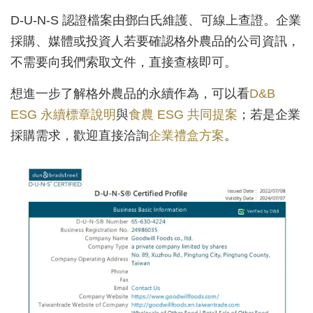
D-U-N-S 認證檔案由鄧白氏維護、可線上查證。企業
採購、媒體或投資人若要確認格外農品的公司資訊，
不需要向我們索取文件，直接查核即可。
想進一步了解格外農品的永續作為，可以看
D&B
ESG 永續標章說明
與
食農 ESG 共同提案
；若是企業
採購需求，歡迎直接洽詢
企業禮盒方案
。