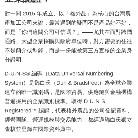
對一間 2015 年成立、以「格外品」為核心的台灣農
產加工公司來說，最常遇到的疑問不是產品好不好，
而是「你們這間公司可信嗎？」——尤其在面對跨國
通路、大型企業採購與政府單位時，對方需要的往往
不是簡介或型錄，而是一份能被第三方查核的企業身
分證明。
D-U-N-S® 編碼（Data Universal Numbering
System）是鄧白氏（Dun & Bradstreet）為全球企業
建立的唯一識別碼，是國際貿易、供應鏈與金融機構
普遍採用的企業識別標準。取得 D-U-N-S
Registered™ 認證，代表格外農品的公司登記資料、
經營團隊、營運規模與交易能力，都經過鄧白氏獨立
查核並登錄在國際資料庫中。