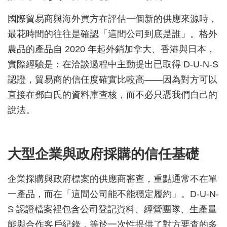
國際貿易商與海外買方在評估一個新的供應來源時，
最花時間的往往是確認「這間公司到底是誰」。格外
農品的產品自 2020 年起外銷加拿大、香港與日本，
實際經驗是：在洽談過程中主動提出已取得 D-U-N-S
認證，貿易商的信任度確實比較高——因為對方可以
直接在鄧白氏的資料庫查核，而不必只憑我們自己的
說法。
大型企業與政府採購的信任基礎
企業採購與政府標案的供應商審查，重點通常不在單
一產品，而在「這間公司能不能穩定履約」。D-U-N-
S 認證檔案裡包含公司登記資料、經營團隊、生產量
能與合作客戶紀錄，等於一次性提供了對方要查的多