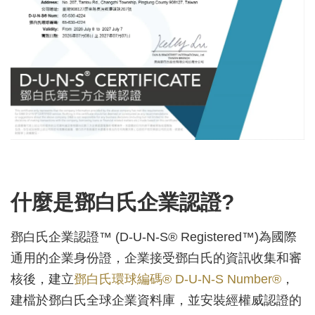
什麼是鄧白氏企業認證?
鄧白氏企業認證™ (D-U-N-S® Registered™)為國際
通用的企業身份證，企業接受鄧白氏的資訊收集和審
核後，建立
鄧白氏環球編碼® D-U-N-S Number®
，
建檔於鄧白氏全球企業資料庫，並安裝經權威認證的