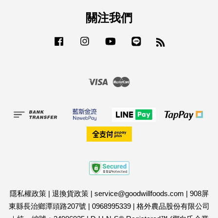
關注我們
Facebook
Instagram
YouTube
Line
RSS
Visa
Master
隱私權政策
|
退換貨政策
|
service@goodwillfoods.com
|
908屏
東縣長治鄉潭頭路207號
|
0968995339
|
格外農品股份有限公司