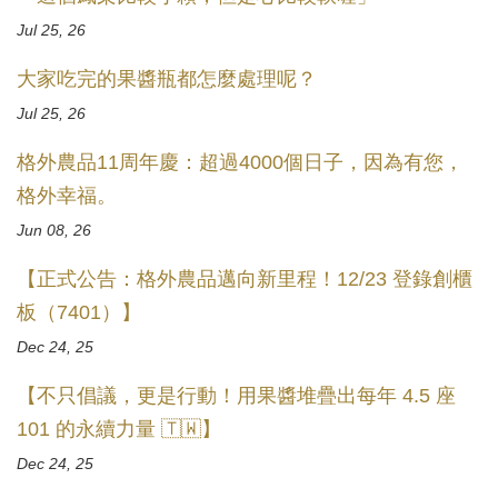
Jul 25, 26
大家吃完的果醬瓶都怎麼處理呢？
Jul 25, 26
格外農品11周年慶：超過4000個日子，因為有您，
格外幸福。
Jun 08, 26
【正式公告：格外農品邁向新里程！12/23 登錄創櫃
板（7401）】
Dec 24, 25
【不只倡議，更是行動！用果醬堆疊出每年 4.5 座
101 的永續力量 🇹🇼】
Dec 24, 25