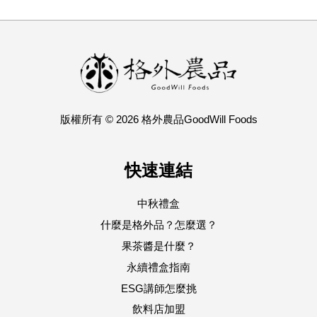
版權所有 © 2026 格外農品GoodWill Foods
快速連結
中秋禮盒
什麼是格外品？怎麼選？
果茶醬是什麼？
永續禮盒指南
ESG講師怎麼挑
飲料店加盟