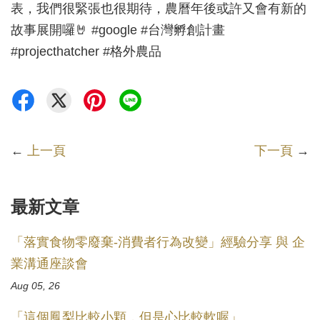
表，我們很緊張也很期待，農曆年後或許又會有新的
故事展開囉🤘 #google #台灣孵創計畫
#projecthatcher #格外農品
←
上一頁
下一頁
→
最新文章
「落實食物零廢棄-消費者行為改變」經驗分享 與 企
業溝通座談會
Aug 05, 26
「這個鳳梨比較小顆，但是心比較軟喔」