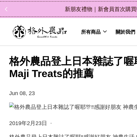
立即選購
外）
所有商品
關於我們
格外農品登上日本雜誌了喔耶
Maji Treats的推薦
Jun 08, 23
2019年2月23日 ·
格外農品登上日本雜誌了喔耶‼️感謝好朋友 神農生活 Maj