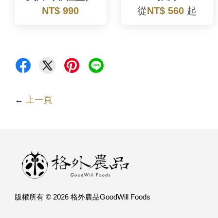
NT$ 990
從
NT$ 560
起
←
上一頁
版權所有 © 2026 格外農品GoodWill Foods