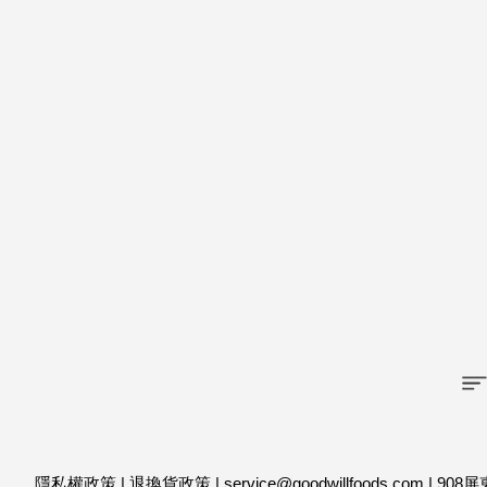
隱私權政策
|
退換貨政策
|
service@goodwillfoods.com
|
908