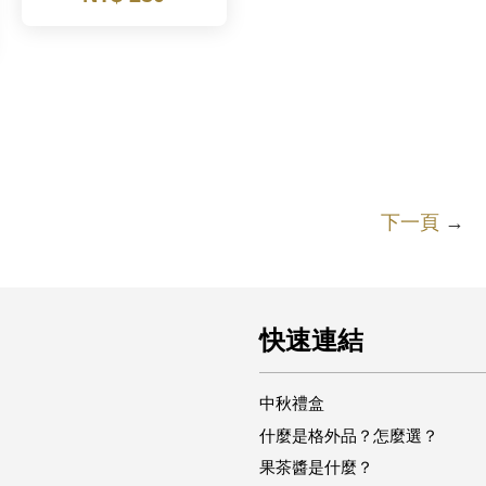
下一頁
→
快速連結
中秋禮盒
什麼是格外品？怎麼選？
果茶醬是什麼？