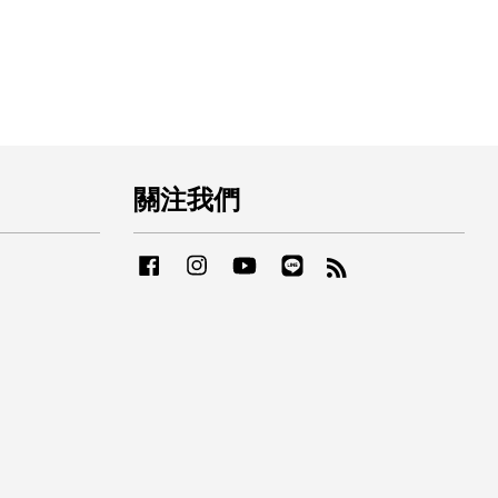
關注我們
Facebook
Instagram
YouTube
Line
RSS