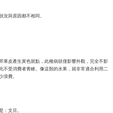
狀況與原因都不相同。
即果皮產生黃色斑點，此種病狀僅影響外觀，完全不影
此不受消費者青睞。像這類的水果，就非常適合利用二
少浪費。
是：文旦。