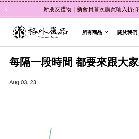
中秋禮盒新上市｜橘
所有商品
關於我們
每隔一段時間 都要來跟大
Aug 03, 23