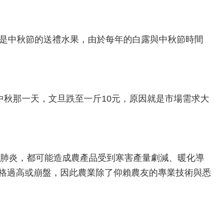
又是中秋節的送禮水果，由於每年的白露與中秋節時間
中秋那一天，文旦跌至一斤10元，原因就是市場需求大
冠肺炎，都可能造成農產品受到寒害產量劇減、暖化導
格過高或崩盤，因此農業除了仰賴農友的專業技術與悉