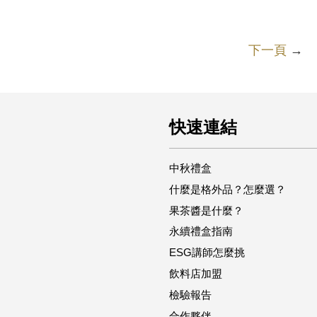
下一頁
→
快速連結
中秋禮盒
什麼是格外品？怎麼選？
果茶醬是什麼？
永續禮盒指南
ESG講師怎麼挑
飲料店加盟
檢驗報告
合作夥伴