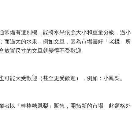
通常備有選別機，能將水果依照大小和重量分級，過小
；而過大的水果，例如文旦，因為市場喜好「老欉」所
盒放置尺寸的文旦就變得不受歡迎。
也可能大受歡迎（甚至更受歡迎），例如：小鳳梨。
業者以「棒棒糖鳳梨」販售，開拓新的市場。此類格外