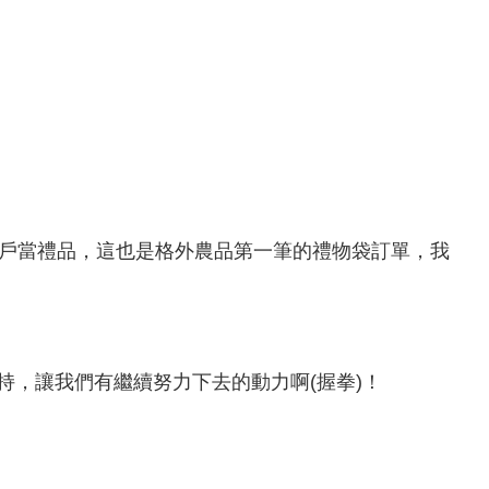
客戶當禮品，這也是格外農品第一筆的禮物袋訂單，我
持，讓我們有繼續努力下去的動力啊(握拳)！