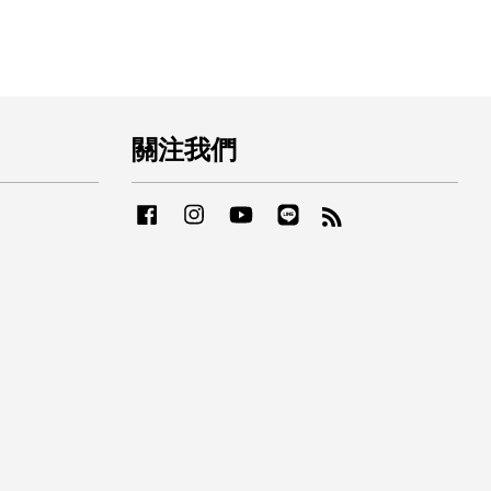
關注我們
Facebook
Instagram
YouTube
Line
RSS