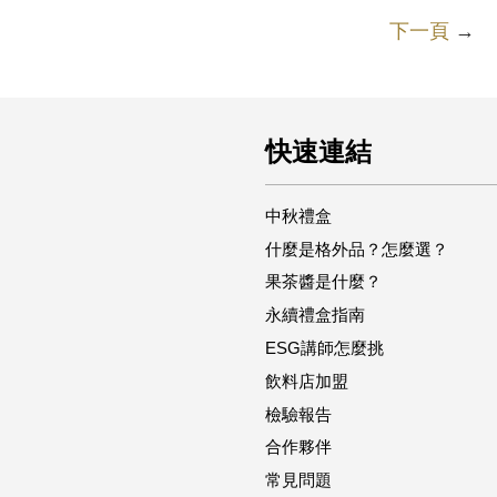
下一頁
→
快速連結
中秋禮盒
什麼是格外品？怎麼選？
果茶醬是什麼？
永續禮盒指南
ESG講師怎麼挑
飲料店加盟
檢驗報告
合作夥伴
常見問題