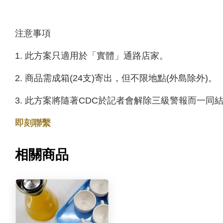
注意事項
1. 此方案只適用於「實體」通路店家。
2. 商品需成箱(24支)寄出，但不限地點(外島除外)。
3. 此方案將隨著CDC於記者會解除三級警報而一同
即刻聯繫
相關商品