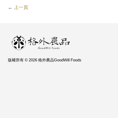
←
上一頁
版權所有 © 2026 格外農品GoodWill Foods