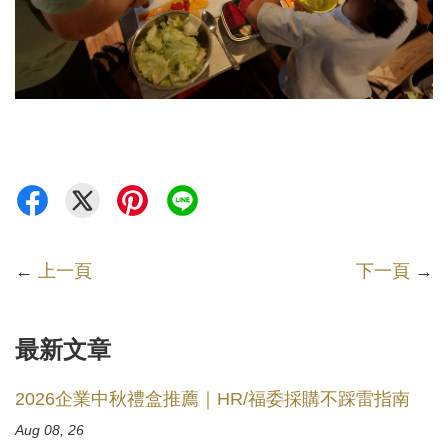
←
上一頁
下一頁
→
最新文章
2026企業中秋禮盒推薦｜HR/福委採購不踩雷指南
Aug 08, 26