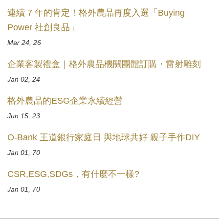
連續 7 年的肯定！格外農品再度入選「Buying
Power 社創良品」
Mar 24, 26
企業客製禮盒｜格外農品機關團體訂購・雷射雕刻
Jan 02, 24
格外農品的ESG企業永續經營
Jun 15, 23
O-Bank 王道銀行家庭日 與地球共好 親子手作DIY
Jan 01, 70
CSR,ESG,SDGs，有什麼不一樣?
Jan 01, 70