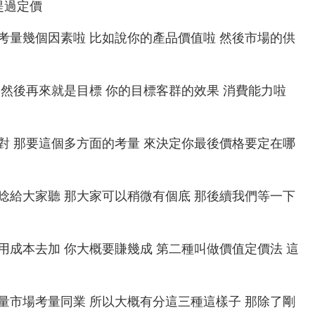
提過定價
其實就是要考量幾個因素啦 比如說你的產品價值啦 然後市場的供
剛性需求 然後再來就是目標 你的目標客群的效果 消費能力啦
問題 對不對 那要這個多方面的考量 來決定你最後價格要定在哪
那我先就是唸給大家聽 那大家可以稍微有個底 那後續我們等一下
就是你先用成本去加 你大概要賺幾成 第二種叫做價值定價法 這
 可能要考量市場考量同業 所以大概有分這三種這樣子 那除了剛