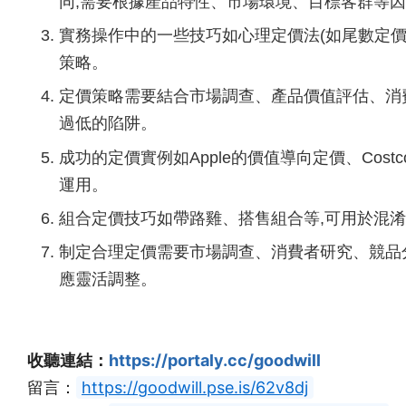
同,需要根據產品特性、市場環境、目標客群等
實務操作中的一些技巧如心理定價法(如尾數定價
策略。
定價策略需要結合市場調查、產品價值評估、消
過低的陷阱。
成功的定價實例如Apple的價值導向定價、Cos
運用。
組合定價技巧如帶路雞、搭售組合等,可用於混
制定合理定價需要市場調查、消費者研究、競品
應靈活調整。
收聽連結：
https://portaly.cc/goodwill
留言：
https://goodwill.pse.is/62v8dj