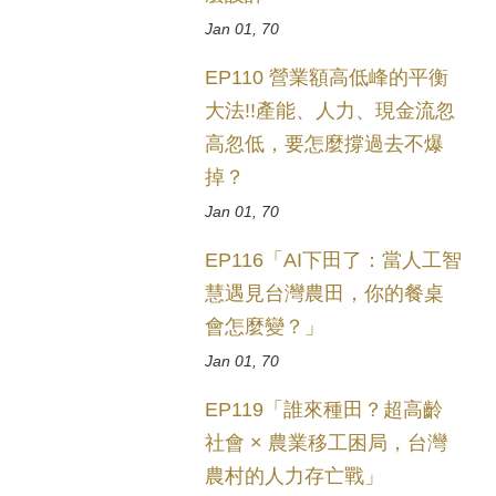
Jan 01, 70
EP110 營業額高低峰的平衡
大法!!產能、人力、現金流忽
高忽低，要怎麼撐過去不爆
掉？
Jan 01, 70
EP116「AI下田了：當人工智
慧遇見台灣農田，你的餐桌
會怎麼變？」
Jan 01, 70
EP119「誰來種田？超高齡
社會 × 農業移工困局，台灣
農村的人力存亡戰」