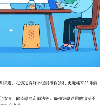
要課題。定價定得好不僅能確保獲利,更能建立品牌價
定價法、價值導向定價法等。每種策略適用的情況不