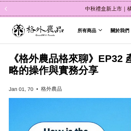
中秋禮盒新上市｜橘
所有商品
關於我們
《格外農品格來聊》EP32
略的操作與實務分享
•
格外農品
Jan 01, 70