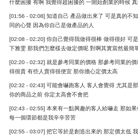
什麼困擾 有啊 我覺得超困擾的 一開始創業的時候 
[01:56 - 02:08] 知道自己 產品做出來了 可
同的心聲 因為你自己是做產品的人
[02:08 - 02:20] 你自己覺得我做得很棒 做得
下雅雯 那我們怎麼樣去做定價呢 對啊其實當然最簡
[02:20 - 02:32] 就是參考同業的價格 那參考
得很貴 有些人賣得很便宜 那你擔心定價太高
[02:32 - 02:43] 可能會嚇跑客人 客人會覺得
你的商品之前 你定太高會不會把
[02:43 - 02:55] 本來有一點興趣的客人給嚇
每一個環節都是我辛辛苦苦
[02:55 - 03:07] 把它等於是創造出來的 那定