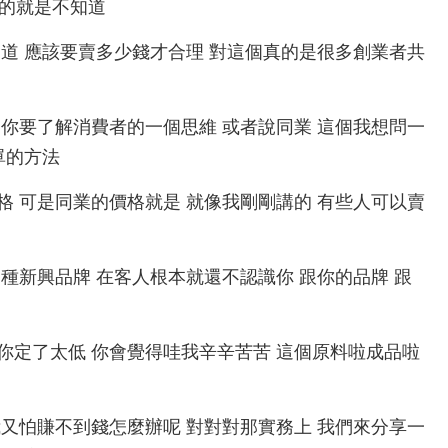
真的就是不知道
是真的不知道 應該要賣多少錢才合理 對這個真的是很多創業者共
很好 可是你要了解消費者的一個思維 或者說同業 這個我想問一
單的方法
同業的價格 可是同業的價格就是 就像我剛剛講的 有些人可以賣
 尤其是那種新興品牌 在客人根本就還不認識你 跟你的品牌 跟
走 那如果你定了太低 你會覺得哇我辛辛苦苦 這個原料啦成品啦
價太低 我又怕賺不到錢怎麼辦呢 對對對那實務上 我們來分享一