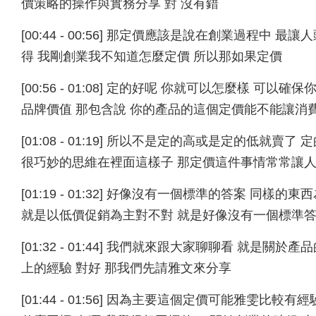
價策略的操作與實務分享 對 沒有錯
[00:44 - 00:56] 那定價應該是說在創業過程
得 我剛創業我不知道怎麼定價 所以那如果定價
[00:56 - 01:08] 定的好呢 你就可以怎麼樣 
品牌價值 那包含說 你的產品的這個定價能不能讓消
[01:08 - 01:19] 所以不是定的高或是定的低
很巧妙的思維在裡面這樣子 那定價這件事情常常讓
[01:19 - 01:32] 好像沒有一個標準的答案 
就是以低價促銷為主對不對 就是好像沒有一個標準答
[01:32 - 01:44] 我們就來跟大家聊聊看 就
上的經驗 對好 那我們先請雅文來分享
[01:44 - 01:56] 因為主要這個定價可能雅雯