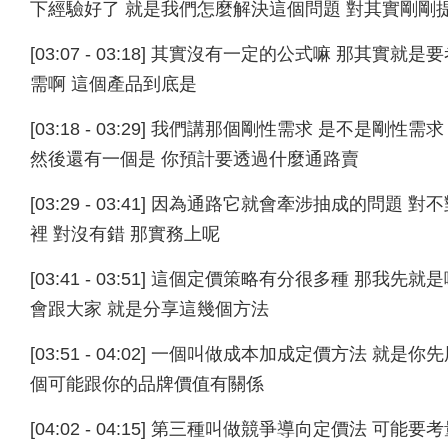
下經驗好了 就是我們怎麼解決這個問題 對其實剛剛
[03:07 - 03:18] 其實沒有一定的公式嘛 那
需啊 這個產品到底是
[03:18 - 03:29] 我們講那個剛性需求 是不是
然後還有一個是 你預計要透過什麼通路賣
[03:29 - 03:41] 因為通路它就會牽涉抽成的
裡 對沒有錯 那實務上呢
[03:41 - 03:51] 這個定價策略有分很多種 
會跟大家 就是分享這幾個方法
[03:51 - 04:02] 一個叫做成本加成定價方法 
個可能跟你的品牌價值有關係
[04:02 - 04:15] 第三種叫做競爭導向定價法