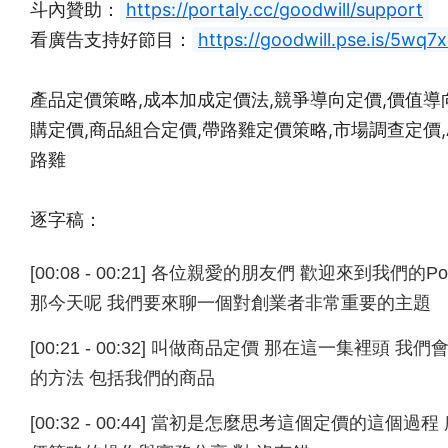
斗內贊助：
https://portaly.cc/goodwill/support
看廣告支持好節目：
https://goodwill.pse.is/5wq7
產品定價策略,成本加成定價法,競爭導向定價,價值導向
購定價,商品組合定價,帶路雞定價策略,市場調查定價,
路雞
逐字稿：
[00:08 - 00:21] 各位親愛的朋友們 歡迎來到我們
那今天呢 我們要來聊一個對創業者非常重要的主題
[00:21 - 00:32] 叫做商品定價 那在這一集
的方法 包括我們的商品
[00:32 - 00:44] 當初是怎麼思考這個定價的