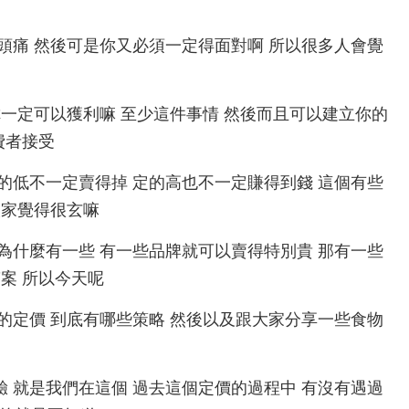
中 最讓人頭痛 然後可是你又必須一定得面對啊 所以很多人會覺
可以確保你一定可以獲利嘛 至少這件事情 然後而且可以建立你的
費者接受
就賣了 定的低不一定賣得掉 定的高也不一定賺得到錢 這個有些
人家覺得很玄嘛
同樣的東西為什麼有一些 有一些品牌就可以賣得特別貴 那有一些
案 所以今天呢
是關於產品的定價 到底有哪些策略 然後以及跟大家分享一些食物
比較有經驗 就是我們在這個 過去這個定價的過程中 有沒有遇過