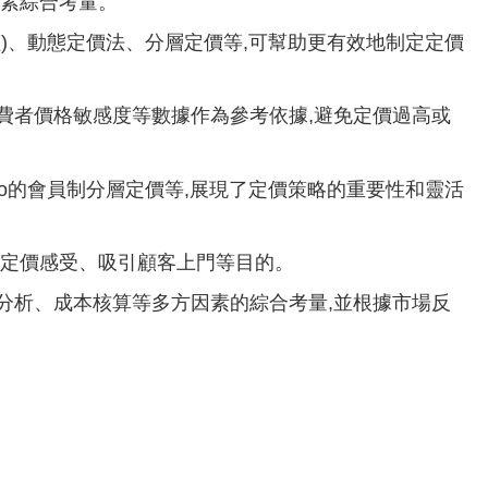
因素綜合考量。
)、動態定價法、分層定價等,可幫助更有效地制定定價
費者價格敏感度等數據作為參考依據,避免定價過高或
tco的會員制分層定價等,展現了定價策略的重要性和靈活
淆定價感受、吸引顧客上門等目的。
分析、成本核算等多方因素的綜合考量,並根據市場反