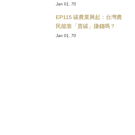
Jan 01, 70
EP115 碳農業興起：台灣農
民能靠「賣碳」賺錢嗎？
Jan 01, 70