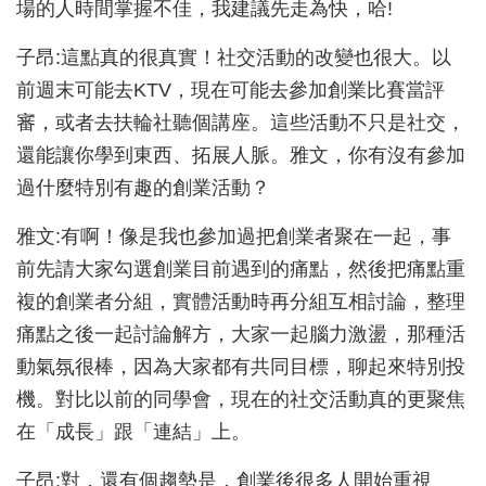
場的人時間掌握不佳，我建議先走為快，哈!
子昂:這點真的很真實！社交活動的改變也很大。以
前週末可能去KTV，現在可能去參加創業比賽當評
審，或者去扶輪社聽個講座。這些活動不只是社交，
還能讓你學到東西、拓展人脈。雅文，你有沒有參加
過什麼特別有趣的創業活動？
雅文:有啊！像是我也參加過把創業者聚在一起，事
前先請大家勾選創業目前遇到的痛點，然後把痛點重
複的創業者分組，實體活動時再分組互相討論，整理
痛點之後一起討論解方，大家一起腦力激盪，那種活
動氣氛很棒，因為大家都有共同目標，聊起來特別投
機。對比以前的同學會，現在的社交活動真的更聚焦
在「成長」跟「連結」上。
子昂:對，還有個趨勢是，創業後很多人開始重視