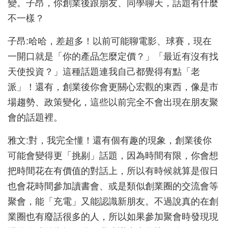
變。子昂，你創業後跟朋友、同學聊天，話題有什麼
不一樣？
子昂:哈哈，差超多！以前可能聊電影、球賽，現在
一開口就是「你的產品怎麼定價？」「最近有沒有找
天使投資？」這種話題連我自己都覺得有點「老
派」！還有，創業後你會更關心宏觀的東西，像是市
場趨勢、政策變化，這些以前完全不會出現在朋友聚
會的話題裡。
雅文:對，我完全懂！還有個有趣的現象，創業後你
可能會變得更「挑剔」話題，因為時間有限，你會想
把時間花在有價值的對話上，所以有時候就算是假日
也會花時間參加讀書會、或是類似創業圈的交流會等
聚會，能「充電」又能認識新朋友。不過說真的在創
業圈也有廢話很多的人，所以如果參加聚會時發現現