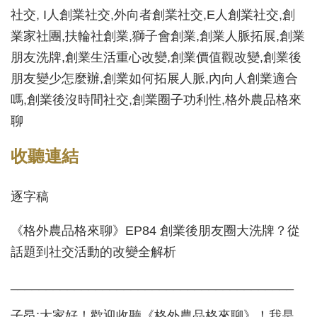
社交, I人創業社交,外向者創業社交,E人創業社交,創
業家社團,扶輪社創業,獅子會創業,創業人脈拓展,創業
朋友洗牌,創業生活重心改變,創業價值觀改變,創業後
朋友變少怎麼辦,創業如何拓展人脈,內向人創業適合
嗎,創業後沒時間社交,創業圈子功利性,格外農品格來
聊
收聽連結
逐字稿
《格外農品格來聊》EP84 創業後朋友圈大洗牌？從
話題到社交活動的改變全解析
________________________________________
子昂:大家好！歡迎收聽《格外農品格來聊》！我是