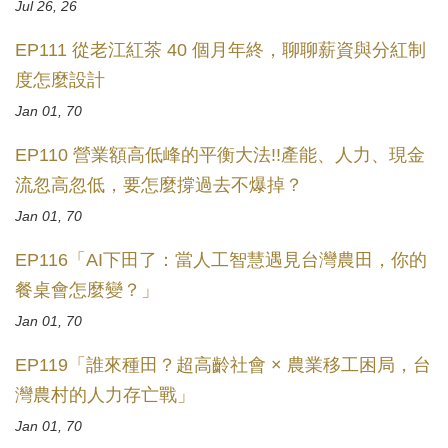
Jul 26, 26
EP111 從老江紅茶 40 個月年終，聊聊薪資與分紅制
度怎麼設計
Jan 01, 70
EP110 營業額高低峰的平衡大法!!產能、人力、現金
流忽高忽低，要怎麼撐過去不爆掉？
Jan 01, 70
EP116「AI下田了：當人工智慧遇見台灣農田，你的
餐桌會怎麼變？」
Jan 01, 70
EP119「誰來種田？超高齡社會 × 農業移工困局，台
灣農村的人力存亡戰」
Jan 01, 70