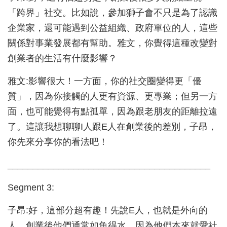
「跨界」社交。比如說，參加獅子會不只是為了認識
企業家，還可能遇到公益組織、政府單位的人，這些
關係對事業發展都有幫助。雅文，你覺得這種改變對
創業者的生活有什麼影響？
雅文:影響很大！一方面，你的社交圈變得更「優
質」，因為你接觸的人更有資源、更專業；但另一方
面，也可能覺得有點孤單，因為跟老朋友的距離拉遠
了。這讓我想聊聊I人跟E人在創業後的差別，子昂，
你先來分享你的看法吧！
________________________________________
Segment 3:
子昂:好，這部分超有趣！先說E人，也就是外向的
人，創業後他們通常如魚得水，因為他們本來就愛社