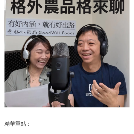
精華重點：