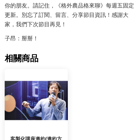
你的朋友。請記住，《格外農品格來聊》每週五固定
更新。別忘了訂閱、留言、分享節目資訊！感謝大
家，我們下次節目再見！
子昂：掰掰！
相關商品
客製化講座邀約(邀約方