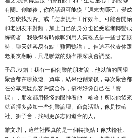
雅文:我覺得這跟「價值觀」和「生活重心」的改變
有關。創業後，你的話題可能從「週末去哪玩」變成
「怎麼找投資」或「怎麼提升工作效率」可能會開始
和老朋友不對頻，加上自己的身分也從受雇者轉變成
經營者，我覺得有時候聊到用人策略或是一些甘苦談
時，聊天就容易有點「雞同鴨講」。但這不代表你跟
老朋友翻臉，只是聯繫的頻率跟深度會調整。
子昂:沒錯！我有一個創業的朋友說，他以前的同學
聚會都在聊旅遊、買車，結果他創業後，每次聚會都
在分享怎麼跟客戶談合作，搞得好像自己在「賣
課」，朋友都用怪怪的眼神看他，哈哈！所以他後來
就選擇多參加一些創業論壇、商會活動，像是扶輪
社、獅子會，找到更多志同道合的人。
雅文:對，這些社團真的是一個轉換點！像扶輪社、