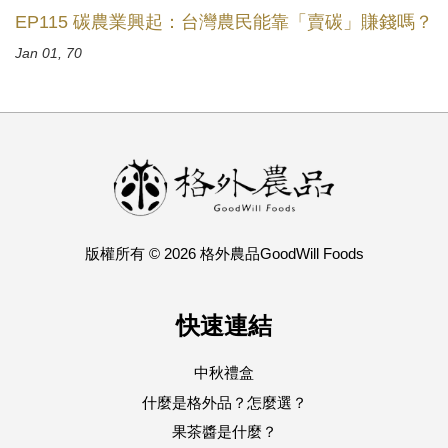
EP115 碳農業興起：台灣農民能靠「賣碳」賺錢嗎？
Jan 01, 70
版權所有 © 2026 格外農品GoodWill Foods
快速連結
中秋禮盒
什麼是格外品？怎麼選？
果茶醬是什麼？