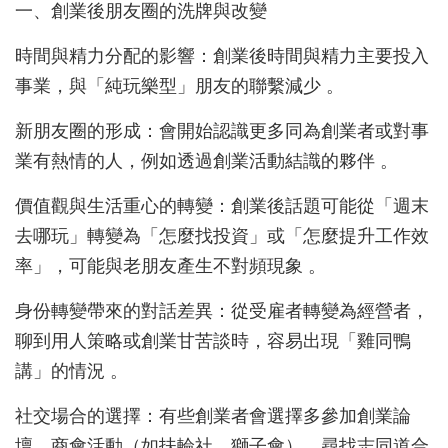
一、創業後朋友圈的洗牌與改變
時間與精力分配的影響：創業後時間與精力主要投入
事業，與「純玩樂型」朋友的聯繫減少 。
新朋友圈的形成：會開始認識更多同為創業者或對事
業有熱情的人，例如透過創業活動結識的夥伴 。
價值觀與生活重心的轉變：創業後話題可能從「週末
去哪玩」轉變為「怎麼找投資」或「怎麼提升工作效
率」，可能與老朋友產生不對頻現象 。
身份轉變帶來的對話差異：從受雇者轉變為經營者，
聊到用人策略或創業甘苦談時，容易出現「雞同鴨
講」的情況 。
社交場合的選擇：有些創業者會選擇多參加創業論
壇、商會活動（如扶輪社、獅子會），尋找志同道合