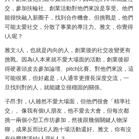
交，參加扶輪社、創業活動對他們來說是享受。他們
能很快融入新圈子，找到合作機會。但挑戰是，他們
可能太愛社交，分散了事業的專注力。雅文，你覺得
I人呢？
雅文:I人，也就是內向的人，創業後的社交改變更有
挑戰。因為I人本來就不愛大場面的活動，創業後卻
得硬著頭皮去參加論壇、pitch比賽。對他們來說，這
可能很累，但好處是，I人通常更擅長深度交流，一
旦找到對的人，就能建立很穩固的關係。
子昂:對，I人雖然不愛大場面，但他們很會「精準社
交」。像我有個I人朋友，他不愛去大會，但每次都
挑一兩個小型工作坊參加，然後跟幾個關鍵人物深
聊，成果反而比E人跑十場活動還好。雅文，你有沒
有什麼建議給I人跟E人？