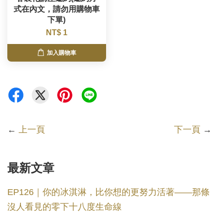
式在內文，請勿用購物車
下單)
NT$ 1
加入購物車
←
上一頁
下一頁
→
最新文章
EP126｜你的冰淇淋，比你想的更努力活著——那條
沒人看見的零下十八度生命線