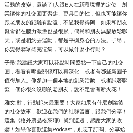
活動的改變，還談了I人跟E人在新環境裡的定位。創
業讓你的社交圈更聚焦、更具目的性，但也可能讓你
跟老朋友的距離有點遠，不過我覺得阿，如果和朋友
聚會都在腦力激盪也是很累，偶爾和朋友無腦放鬆聊
天，或是相約去運動，都是平衡身心的方法。子昂，
你覺得聽眾聽完這集，可以做什麼小行動？
子昂:我建議大家可以花點時間盤點一下自己的社交
圈，看看有哪些關係可以再深化，或者有哪些新圈子
值得加入。像參加一個本地的創業活動，或者試著聯
繫一個你很久沒聊的老朋友，說不定會有新火花！
雅文:對，行動起來最重要！大家如果有什麼創業後
的社交故事，歡迎在我們的社群留言，跟我們分享！
這集《格外農品格來聊》就到這邊，感謝大家的收
聽！如果你喜歡這集Podcast，別忘了訂閱、分享給