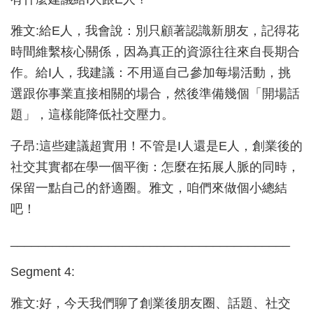
雅文:給E人，我會說：別只顧著認識新朋友，記得花
時間維繫核心關係，因為真正的資源往往來自長期合
作。給I人，我建議：不用逼自己參加每場活動，挑
選跟你事業直接相關的場合，然後準備幾個「開場話
題」，這樣能降低社交壓力。
子昂:這些建議超實用！不管是I人還是E人，創業後的
社交其實都在學一個平衡：怎麼在拓展人脈的同時，
保留一點自己的舒適圈。雅文，咱們來做個小總結
吧！
________________________________________
Segment 4:
雅文:好，今天我們聊了創業後朋友圈、話題、社交