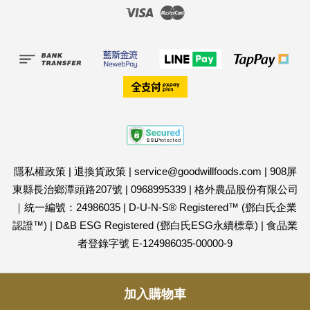
Visa
Master
隱私權政策
|
退換貨政策
|
service@goodwillfoods.com
|
908屏
東縣長治鄉潭頭路207號
|
0968995339
|
格外農品股份有限公司
｜統一編號：24986035
|
D-U-N-S® Registered™ (鄧白氏企業
認證™)
|
D&B ESG Registered (鄧白氏ESG永續標章)
|
食品業
者登錄字號 E-124986035-00000-9
加入購物車