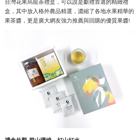
台灣花果烏龍茶禮盒，可以說是獻禮首選的精緻禮
盒，其中放入格外農品精選，濃縮了各地水果精華的
果茶醬，更是廣大網友強力推薦與回購的優質果醬!