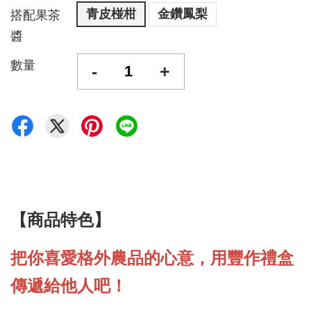
青皮椪柑
金鑽鳳梨
搭配果茶
醬
數量
-
+
【商品特色】
把你喜愛格外農品的心意，用豐作禮盒
傳遞給他人吧！