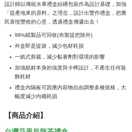
設計師以傳統水果禮盒結構包裝作為設計基礎，加強
「從產地來的原料」之理念，設計出豐作禮盒，把農
民喜悅豐收的心意，透過禮盒傳遞出去！
99%紙製品可回收(布製提把除外)
外盒即是提袋，減少包材耗損
一紙式剪裁，減少黏著劑對環境的影響
加強紙材本身的強度與卡榫設計，不產生任何裝
飾耗材
禮盒內隔板可因應內容物自由調整多種規格，大
幅度減少內襯耗損
【商品介紹】
台灣花果烏龍茶禮盒