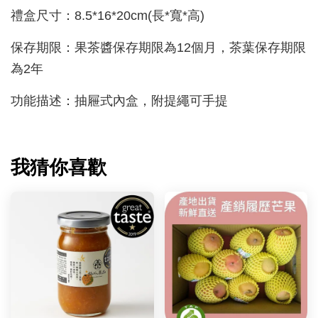
禮盒尺寸：8.5*16*20cm(長*寬*高)
保存期限：果茶醬保存期限為12個月，茶葉
保存期限
為2年
功能描述：抽屜式內盒，附提繩可手提
我猜你喜歡