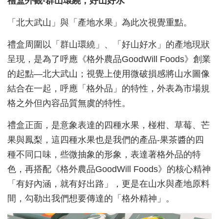
禮盒外觀-群山環繞，好山好水
「北大武山」與「產地水果」為此次視覺重點。
禮盒周圍以「群山環繞」、「好山好水」的產地現狀
呈現，是為了呼應《格外農品GoodWill Foods》創業
的起點—北大武山；視覺上使用微破損感將山水圖像
結合在一起，呼應「格外品」的特性，外表為市場規
格之外但內容品質無虞的特性。
禮盒正面，是意象表達的四種水果，椪柑、草莓、芒
果與鳳梨，這四種水果也是我們的產品-果茶醬的四
種不同口味，些微抽象的形象，表達著格外品的特
色，再搭配《格外農品GoodWill Foods》的核心精神
「有好內涵，就有好出路」，更是在山水與產地原料
間，勾勒出我們想要傳達的「格外精神」。