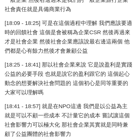
社會責任就是具備商業行為
[18:09 - 18:25] 可是在這個過程中理解 我們應該要適
時的回饋社會 這個是會被稱為企業CSR 然後再過來
才是社會企業 然後社會企業應該說最右邊這兩個 他
們都是心有餘力然後才會兼顧公益
[18:25 - 18:41] 那以社會企業來說 它是說盈利是實踐
公益的必要手段 也就是說它的盈利跟它的 這個起心
動念的想要解決社會問題的 這個初心是同等重要的
大家可以理解嗎
[18:41 - 18:57] 就是在NPO這邊 我們是以公益為主
就是可以不顧一些成本 不計量它的成本 嘗試讓這個
社會影響力可以極大化 那社會企業其實就是同時兼
顧了公益團體的社會影響力