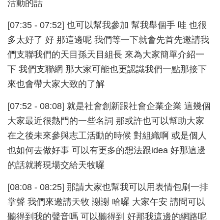
活動的話
[07:35 - 07:52] 也可以幫我參加 幫我舉個手 哇 也很
多太好了 好 那這邊呢 我們等一下就會先首先邀請我
們支聯我們的天目孫天目組長 來為大家簡單介紹一
下 我們支聯網 那大家可能也更認識我們一點那接下
來也會帶大家大致的了解
[07:52 - 08:08] 就是社會創新跟社會企業企業 這幾個
大家最近很熱門的一些名詞 那或許也可以幫助大家
在之後未來參與志工活動的時候 對組織啊 或是個人
也如何去做好事 可以有更多的想法跟idea 好那這邊
的話就將現場交給天牧囉
[08:08 - 08:25] 那請大家也幫我可以用表情包刷一排
掌聲 我們來邀請天牧 謝謝 哈囉 大家午安 請問可以
聽得到我的聲音嗎 可以聽得到 好那我這邊的網路呢