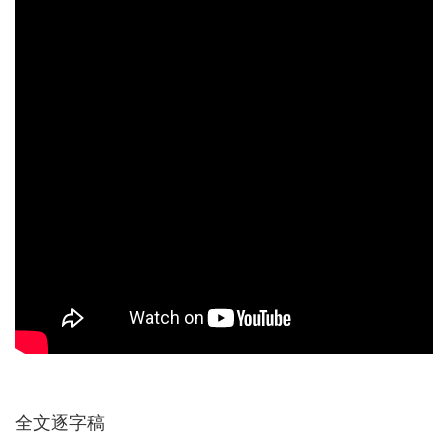
全文逐字稿