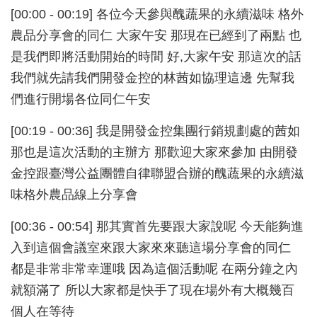
[00:00 - 00:19] 各位今天參與醜蔬果的永續滋味 格外
農品分享會的同仁 大家午安 那現在已經到了兩點 也
是我們即將活動開始的時間 好,大家午安 那這次的話
我們就先請我們開發金控的林茜如協理這邊 先幫我
們進行開場各位同仁午安
[00:19 - 00:36] 我是開發金控集團行銷規劃處的茜如
那也是這次活動的主辦方 那歡迎大家來參加 由開發
金控跟臺灣公益團體自律聯盟合辦的醜蔬果的永續滋
味格外農品線上分享會
[00:36 - 00:54] 那其實首先要跟大家說呢 今天能夠進
入到這個會議室來跟大家來來聽這場分享會的同仁
都是非常非常幸運哦 因為這個活動呢 在兩分鐘之內
就額滿了 所以大家都是快手了現在場外有大概幾百
個人在等待