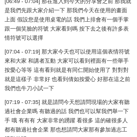
[06:49 - 07:04] 那在進入到今天的分享會之前 那我就
是我們先跟大家介紹一下 那我們今天在使用的畫面
上面 假設您是使用桌電的話 我們上排會有一個手掌
跟一個笑臉的符號 大家看到嗎 按下去之後有許多表
情符號可以選擇
[07:04 - 07:19] 那大家今天也可以使用這個表情符號
來和大家 和講者互動 大家可以看到裡面有一些舉手
按愛心等等 這有看到就是有同仁開始使用了 對對對
就是這樣子 非常好 也看到倩如按愛心 好那在這之前
我們也牛刀小試一下
[07:19 - 07:35] 就是請問今天想請問現場的大家有聽
過社會企業嗎 有聽過的話 我們也可以幫我們舉一下
手 哦 有有有 大家非常的踴躍 看很多 這的確很多人
都有聽過社會企業 那也想請問大家那有參加過志工