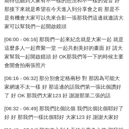
期待也聽到大家有不一樣的想法和不一樣的聲音 好
那接下來就是希望在今天進入到分享會之前 那是不
是有機會大家可以先來合影一張那我們這邊就邀請大
家可以幫我們一起開啟鏡頭
[06:00 - 06:16] 那我們一起來紀念就是大家一起 就是
這麼多人一起齊聚一堂 一起共創美好的畫面 好 請大
家幫我一起開啟鏡頭 好 OK那我們等一下的時候主要
會開會拍兩張照片
[06:16 - 06:32] 那分別會定格兩秒 對 那因為可能大
家網速不太一樣 好 那這邊的話我們第一張比個讚好
了 好 OK 那我們大家123 好 謝謝那第二張的話
[06:32 - 06:49] 那我們比個比個 我們比個比個耶好了
好 好 那我們一樣比個耶好 大家123 好 謝謝大家好