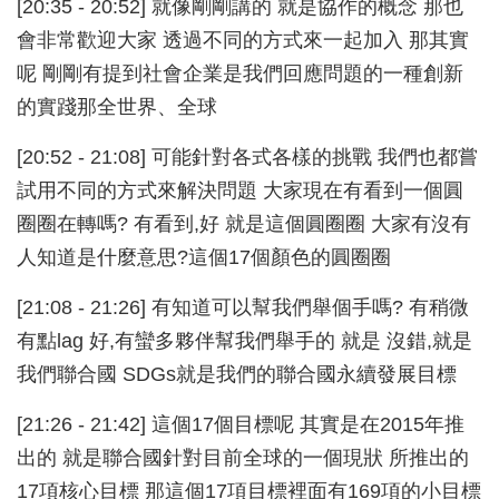
[20:35 - 20:52] 就像剛剛講的 就是協作的概念 那也
會非常歡迎大家 透過不同的方式來一起加入 那其實
呢 剛剛有提到社會企業是我們回應問題的一種創新
的實踐那全世界、全球
[20:52 - 21:08] 可能針對各式各樣的挑戰 我們也都嘗
試用不同的方式來解決問題 大家現在有看到一個圓
圈圈在轉嗎? 有看到,好 就是這個圓圈圈 大家有沒有
人知道是什麼意思?這個17個顏色的圓圈圈
[21:08 - 21:26] 有知道可以幫我們舉個手嗎? 有稍微
有點lag 好,有蠻多夥伴幫我們舉手的 就是 沒錯,就是
我們聯合國 SDGs就是我們的聯合國永續發展目標
[21:26 - 21:42] 這個17個目標呢 其實是在2015年推
出的 就是聯合國針對目前全球的一個現狀 所推出的
17項核心目標 那這個17項目標裡面有169項的小目標