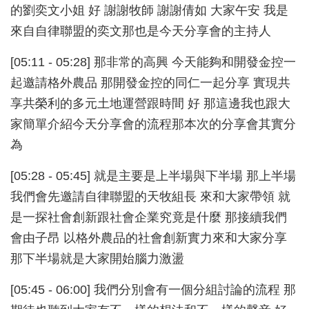
的劉奕文小姐 好 謝謝牧師 謝謝倩如 大家午安 我是
來自自律聯盟的奕文那也是今天分享會的主持人
[05:11 - 05:28] 那非常的高興 今天能夠和開發金控一
起邀請格外農品 那開發金控的同仁一起分享 實現共
享共榮利的多元土地運營跟時間 好 那這邊我也跟大
家簡單介紹今天分享會的流程那本次的分享會其實分
為
[05:28 - 05:45] 就是主要是上半場與下半場 那上半場
我們會先邀請自律聯盟的天牧組長 來和大家帶領 就
是一探社會創新跟社會企業究竟是什麼 那接續我們
會由子昂 以格外農品的社會創新實力來和大家分享
那下半場就是大家開始腦力激盪
[05:45 - 06:00] 我們分別會有一個分組討論的流程 那