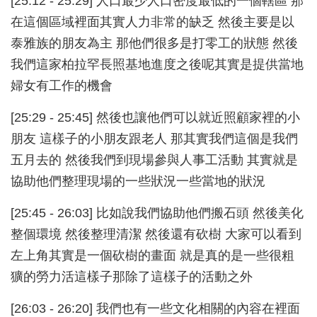
[25:12 - 25:29] 人口最少人口密度最低的一個轄區 那
在這個區域裡面其實人力非常的缺乏 然後主要是以
泰雅族的朋友為主 那他們很多是打零工的狀態 然後
我們這家柏拉罕長照基地進度之後呢其實是提供當地
婦女有工作的機會
[25:29 - 25:45] 然後也讓他們可以就近照顧家裡的小
朋友 這樣子的小朋友跟老人 那其實我們這個是我們
五月去的 然後我們到現場參與人事工活動 其實就是
協助他們整理現場的一些狀況一些當地的狀況
[25:45 - 26:03] 比如說我們協助他們搬石頭 然後美化
整個環境 然後整理清潔 然後還有砍樹 大家可以看到
左上角其實是一個砍樹的畫面 就是真的是一些很粗
獷的勞力活這樣子那除了這樣子的活動之外
[26:03 - 26:20] 我們也有一些文化相關的內容在裡面