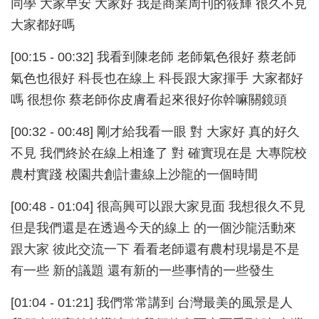
同學 大家早安 大家好 我是商業周刊的筱輝 很久不見
大家都好嗎
[00:15 - 00:32] 我看到陳老師 老師氣色很好 蔡老師
氣色也很好 科長也在線上 科長跟大家揮手 大家都好
嗎 很想你 蔡老師你皮膚看起來很好你幹嘛關鏡頭
[00:32 - 00:48] 剛才給我看一眼 對 大家好 真的好久
不見 我們終於在線上相逢了 對 確實現在是 大專院校
農村實踐 校園共創計畫線上沙龍的一個時間
[00:48 - 01:04] 很高興可以跟大家見面 我想很久不見
但是我們還是在透過今天的線上 的一個沙龍活動來
跟大家 彼此交流一下 看看老師還有農村現場是不是
有一些 新的議題 還有新的一些事情的一些發生
[01:04 - 01:21] 我們常常講到 台灣最美的風景是人