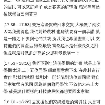
的居民 可以來訂粽子 或是客家的鮮鴨蛋 稻米等等然
後我就自己開著車
[17:36 - 17:53] 去把這些貨載回來交貨 大概做了兩次
因為我覺得也 我們對於農村 也應該要有一個承諾 就
是一體之下 要與他們共栽 所以我也希望盡量可以 支
持他們的農產品 雖然最後 當然也不是什麼長久之計
但是就是能做多少算多少那我最後講一下
[17:53 - 18:10] 我們下到年這個學期的計畫 就是上個
學期休課 二十五位同學 繼續願意留下來 在農村進行
實作 那我們就跟 我剛才一開始講到這位蕭同學 對自
己家鄉很有認同 因為這個蕭同學說 不管他未來上大
學 或是讀什麼樣的科技他最後都想要回來家鄉
[18:10 - 18:26] 去支援他們家鄉這邊的聚資源 只是可