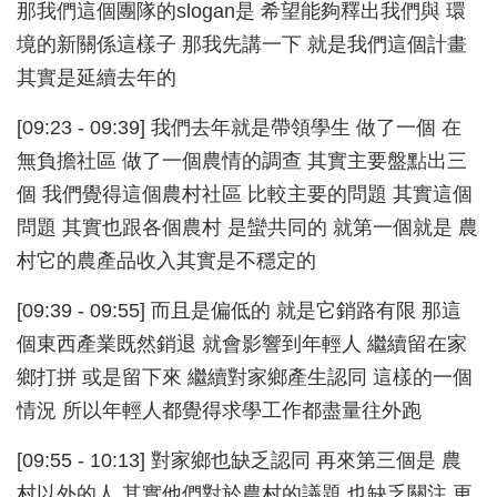
那我們這個團隊的slogan是 希望能夠釋出我們與 環
境的新關係這樣子 那我先講一下 就是我們這個計畫
其實是延續去年的
[09:23 - 09:39] 我們去年就是帶領學生 做了一個 在
無負擔社區 做了一個農情的調查 其實主要盤點出三
個 我們覺得這個農村社區 比較主要的問題 其實這個
問題 其實也跟各個農村 是蠻共同的 就第一個就是 農
村它的農產品收入其實是不穩定的
[09:39 - 09:55] 而且是偏低的 就是它銷路有限 那這
個東西產業既然銷退 就會影響到年輕人 繼續留在家
鄉打拼 或是留下來 繼續對家鄉產生認同 這樣的一個
情況 所以年輕人都覺得求學工作都盡量往外跑
[09:55 - 10:13] 對家鄉也缺乏認同 再來第三個是 農
村以外的人 其實他們對於農村的議題 也缺乏關注 更