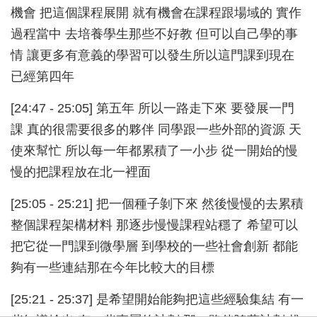
機會 把這個課程展開 就有機會在課程跟場域的 實作
過程當中 去培養學生那些不好教 但可以自己學的事
情 讓更多有意義的學習可以發生所以這門課到現在
已經第四年
[24:47 - 25:05] 第五年 所以一路走下來 要發展一門
課 真的很需要很多的夥伴 同學跟一些外部的資源 天
使來幫忙 所以每一年都累積了一小步 從一開始的慢
慢的把課程放在北一裡面
[25:05 - 25:21] 把一個種子剝下來 然後慢慢的去累積
整個課程架構材料 那逐步慢慢課程站穩了 希望可以
把它從一門課到微學層 到學校的一些社會創新 都能
夠有一些連結那在今年比較大的目標
[25:21 - 25:37] 是希望開始能夠把這些經驗集結 有一