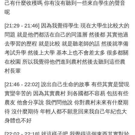
己有什麼收穫嗎 你有沒有聽到一些來自學生的聲音
呢
[21:29 - 21:46] 因為我覺得學生 現在大學生比較大的
問題 就是他們都活在自己的同溫層 然後都 其實他過
去學習的歷程 就是比較 就是聽老師的話 然後就準備
考試升學 然後上大學 基本上也不會差太多 很多都關
在校園 所以我覺得他們進到農村然後去聽到這些農
村長輩
[21:46 - 22:02] 說出自己生命的故事 有些其實是蠻現
實蠻辛苦的 因為其實農村 到各國都不容易 包括有些
農友 他會分享說 我們問他說 你對農村未來有什麼期
待 沒什麼期待 年輕人都不願意回來我自己年紀也大
身體也不好
[22:02 - 22:18] 就這樣子吧 我覺得這個東西其實對於