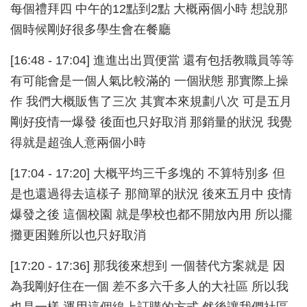
每個禮拜四 中午的12點到2點 大概兩個小時 想說那
個時候剛好很多學生會在餐廳
[16:48 - 17:04] 進進出出買便當 還有包括教職員等等
有可能會是一個人氣比較滿的 一個狀態 那實際上操
作 我們大概販售了三次 其實本來規劃八次 可是五月
剛好疫情一爆發 後面也只好取消 那銷量的狀況 我覺
得就是超強人意兩個小時
[17:04 - 17:20] 大概平均三千多塊的 不算特別多 但
是也還過得去這樣子 那簡單的狀況 後來五月中 疫情
爆發之後 這個校園 就是學校也都不開放內用 所以擺
攤更困難所以也只好取消
[17:20 - 17:36] 那我後來想到 一個替代方案就是 因
為我剛好住在一個 差不多六千多人的大社區 所以我
也是一樣 運用這個線上訂購的方式 然後讓我們社區