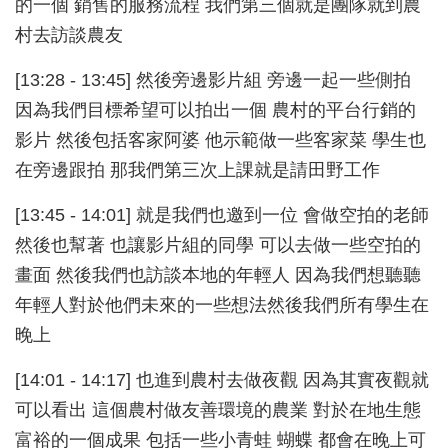
的一個 銷售的服務流程 我們第三個就是團隊就到農
村去訪談農友
[13:28 - 13:45] 然後旁邊影片組 旁邊一起一些側拍
因為我們目標希望可以拍出一個 農村的平台行銷的
影片 然後包括客家阿婆 他示範做一些客家菜 學生也
在旁邊跟拍 那我們第三次上課就是請田野工作
[13:45 - 14:01] 就是我們也邀到一位 會做空拍的老師
然後也幫著 也讓影片組的同學 可以去做一些空拍的
畫面 然後我們也訪談本地的年輕人 因為我們想聽聽
年輕人對於他們未來的一些想法然後我們所有學生在
晚上
[14:01 - 14:17] 也進到農村去做夜觀 因為其實夜觀就
可以看出 這個農村做友善環境的農業 對於在地生態
富裕的一個成果 包括一些小青蛙 蝴蝶 都會在晚上可