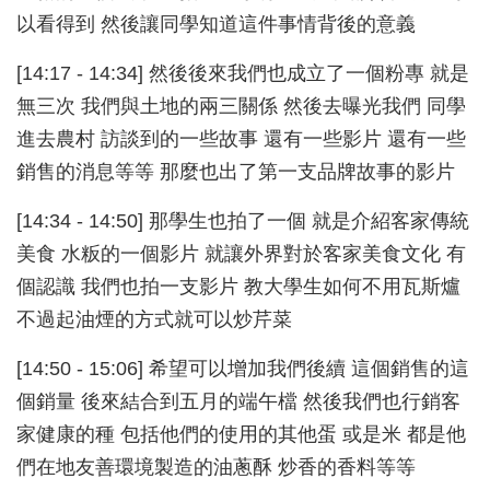
以看得到 然後讓同學知道這件事情背後的意義
[14:17 - 14:34] 然後後來我們也成立了一個粉專 就是
無三次 我們與土地的兩三關係 然後去曝光我們 同學
進去農村 訪談到的一些故事 還有一些影片 還有一些
銷售的消息等等 那麼也出了第一支品牌故事的影片
[14:34 - 14:50] 那學生也拍了一個 就是介紹客家傳統
美食 水粄的一個影片 就讓外界對於客家美食文化 有
個認識 我們也拍一支影片 教大學生如何不用瓦斯爐
不過起油煙的方式就可以炒芹菜
[14:50 - 15:06] 希望可以增加我們後續 這個銷售的這
個銷量 後來結合到五月的端午檔 然後我們也行銷客
家健康的種 包括他們的使用的其他蛋 或是米 都是他
們在地友善環境製造的油蔥酥 炒香的香料等等