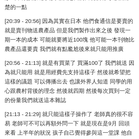
楚的一點
[20:39 - 20:56] 因為其實在日本 他們食通信是要賣的
就是賣刊物送農產品 但是我們製作出來之後 發現一
期一本的成本 可能就要將近100塊 他可能一本刊物比
農產品還要貴 我們就有點尷尬後來就只能用推廣
[20:56 - 21:13] 就是有買菜了 買滿100了 我們就送 因
為就只能用 就是用經費先支持這樣子 然後就希望把
這樣的議題 可以傳播出去 也讓外界人知道 同學的用
心跟農村背後的理念 然後就四期 然後每次買到一定
的份量我們就送這本雜誌
[21:13 - 21:29] 就只能這樣子操作了 老師真的很不容
易 老師可不可以再額外問一下 就是現在是9月 回頭
來看 上半年的狀況 孩子自己覺得參與這一堂課 他自