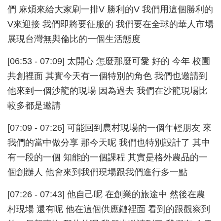
們 麻煩來給大家刷一排V 勝利的V 我們用這個勝利的
V來迎接 我們即將要征服的 我們要在全球的華人市場
展現台灣無與倫比的一個生活態度
[06:53 - 07:09] 太開心 怎麼那麼可愛 好的 今年 校園
共創裡面 其實今天有一個特別的角色 我們也邀請到
他來到一個沙龍的現場 因為過去 我們在沙龍現場比
較多都是邀請
[07:09 - 07:26] 可能回到農村現場的一個年輕朋友 來
我們的當中做分享 那今天呢 我們也特別設計了 其中
有一段的一個 知能的一個課程 其實是格外農品的一
個創辦人 他會來到我們現場跟我們進行多一點
[07:26 - 07:43] 他自己呢 在創業的旅途中 然後在農
村現場 還有呢 他在這個供應鏈裡面 看到的跟觀察到