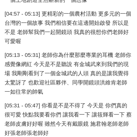
[04:57 - 05:13] 更精彩的一個農村活動 更多元的一個
台灣的一個故事 我們相信要在這邊開始啟發 所以是
不是 老師幫我們一起開鏡頭 我真的很想你們老師好
可愛喔
[05:13 - 05:31] 老師你為什麼那麼專業的耳機 老師你
感覺像網紅 今天是不是聽說 有金城武來到我們的現
場 我剛剛看到了一個金城武的人頭 真的是讓我覺得
太驚訝了 也歡迎社區夥伴、同學開鏡頭洪維肯老師
一如往常的帥氣
[05:31 - 05:47] 你看是不是不得了 今天是 你們真的
很可愛 快點我要看你們 讓我看一下 讓筱輝看一下 蔡
老師皮膚好好喔 雖然今天有戴眼鏡 施君翰老師老師
好張老師張老師好