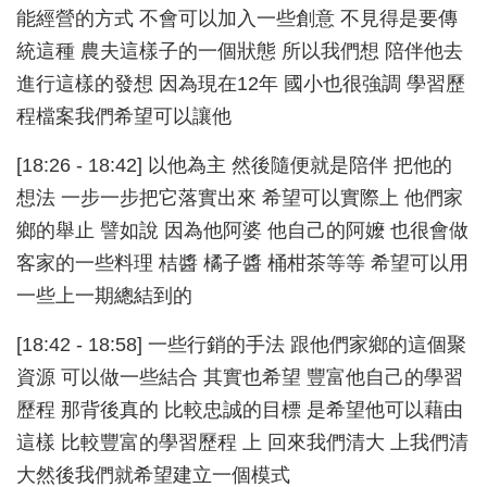
能經營的方式 不會可以加入一些創意 不見得是要傳
統這種 農夫這樣子的一個狀態 所以我們想 陪伴他去
進行這樣的發想 因為現在12年 國小也很強調 學習歷
程檔案我們希望可以讓他
[18:26 - 18:42] 以他為主 然後隨便就是陪伴 把他的
想法 一步一步把它落實出來 希望可以實際上 他們家
鄉的舉止 譬如說 因為他阿婆 他自己的阿嬤 也很會做
客家的一些料理 桔醬 橘子醬 桶柑茶等等 希望可以用
一些上一期總結到的
[18:42 - 18:58] 一些行銷的手法 跟他們家鄉的這個聚
資源 可以做一些結合 其實也希望 豐富他自己的學習
歷程 那背後真的 比較忠誠的目標 是希望他可以藉由
這樣 比較豐富的學習歷程 上 回來我們清大 上我們清
大然後我們就希望建立一個模式