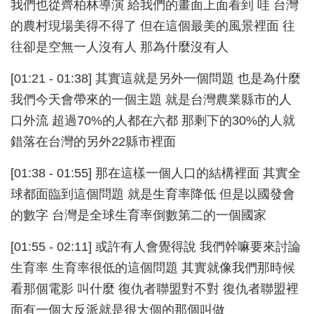
我們也從齊柏林導演 給我們的畫面上面看到 哇 台灣
的農村現場美得不得了 但在這個最美的風景裡面 往
往卻是空無一人沒有人 那為什麼沒有人
[01:21 - 01:38] 其實這就是另外一個問題 也是為什麼
我們今天會帶來的一個主題 就是台灣農業縣市的人
口外流 超過70%的人都在六都 那剩下的30%的人就
錯落在台灣的另外22縣市裡面
[01:38 - 01:55] 那在這樣一個人口的結構裡面 其實全
球都面臨到這個問題 就是生育率降低 但是以國發會
的數字 台灣是全球生育率倒數第二的一個國家
[01:55 - 02:11] 或許有人會覺得說 我們幹嘛要來討論
生育率 生育率很低的這個問題 其實就像我們那時候
看那個電影 叫什麼 復仇者聯盟對不對 復仇者聯盟裡
面有一個大反派就是很大個的那個叫做