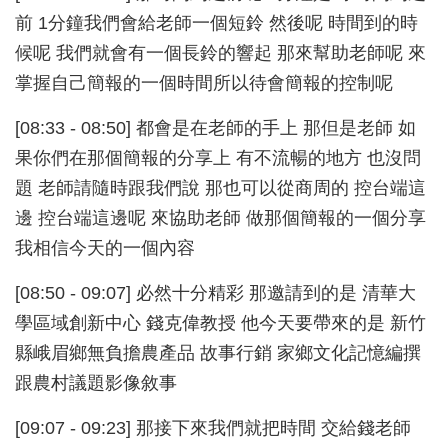
前 1分鐘我們會給老師一個短鈴 然後呢 時間到的時
候呢 我們就會有一個長鈴的響起 那來幫助老師呢 來
掌握自己簡報的一個時間所以待會簡報的控制呢
[08:33 - 08:50] 都會是在老師的手上 那但是老師 如
果你們在那個簡報的分享上 有不流暢的地方 也沒問
題 老師請隨時跟我們說 那也可以從商周的 控台端這
邊 控台端這邊呢 來協助老師 做那個簡報的一個分享
我相信今天的一個內容
[08:50 - 09:07] 必然十分精彩 那邀請到的是 清華大
學區域創新中心 錢克偉教授 他今天要帶來的是 新竹
縣峨眉鄉無負擔農產品 故事行銷 家鄉文化記憶編撰
跟農村議題影像敘事
[09:07 - 09:23] 那接下來我們就把時間 交給錢老師