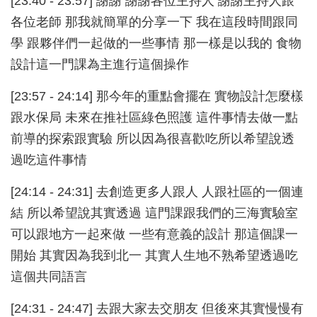
[23:40 - 23:57] 謝謝 謝謝各位主持人 謝謝主持人跟
各位老師 那我就簡單的分享一下 我在這段時間跟同
學 跟夥伴們一起做的一些事情 那一樣是以我的 食物
設計這一門課為主進行這個操作
[23:57 - 24:14] 那今年的重點會擺在 實物設計怎麼樣
跟水保局 未來在推社區綠色照護 這件事情去做一點
前導的探索跟實驗 所以因為很喜歡吃所以希望說透
過吃這件事情
[24:14 - 24:31] 去創造更多人跟人 人跟社區的一個連
結 所以希望說其實透過 這門課跟我們的三海實驗室
可以跟地方一起來做 一些有意義的設計 那這個課一
開始 其實因為我到北一 其實人生地不熟希望透過吃
這個共同語言
[24:31 - 24:47] 去跟大家去交朋友 但後來其實慢慢有