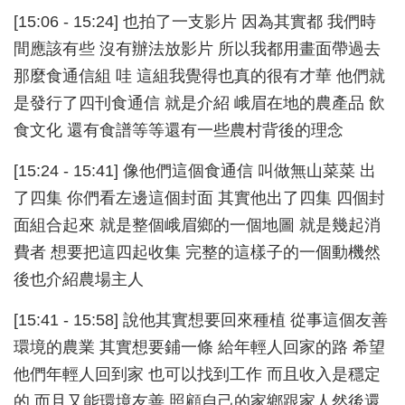
[15:06 - 15:24] 也拍了一支影片 因為其實都 我們時
間應該有些 沒有辦法放影片 所以我都用畫面帶過去
那麼食通信組 哇 這組我覺得也真的很有才華 他們就
是發行了四刊食通信 就是介紹 峨眉在地的農產品 飲
食文化 還有食譜等等還有一些農村背後的理念
[15:24 - 15:41] 像他們這個食通信 叫做無山菜菜 出
了四集 你們看左邊這個封面 其實他出了四集 四個封
面組合起來 就是整個峨眉鄉的一個地圖 就是幾起消
費者 想要把這四起收集 完整的這樣子的一個動機然
後也介紹農場主人
[15:41 - 15:58] 說他其實想要回來種植 從事這個友善
環境的農業 其實想要鋪一條 給年輕人回家的路 希望
他們年輕人回到家 也可以找到工作 而且收入是穩定
的 而且又能環境友善 照顧自己的家鄉跟家人然後還