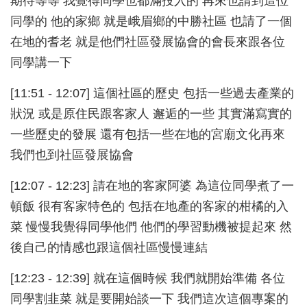
期待等等 我覺得同學也都滿投入的 再來也請到這位
同學的 他的家鄉 就是峨眉鄉的中勝社區 也請了一個
在地的耆老 就是他們社區發展協會的會長來跟各位
同學講一下
[11:51 - 12:07] 這個社區的歷史 包括一些過去產業的
狀況 或是原住民跟客家人 邂逅的一些 其實滿寫實的
一些歷史的發展 還有包括一些在地的宮廟文化再來
我們也到社區發展協會
[12:07 - 12:23] 請在地的客家阿婆 為這位同學煮了一
頓飯 很有客家特色的 包括在地產的客家的柑橘的入
菜 慢慢我覺得同學他們 他們的學習動機被提起來 然
後自己的情感也跟這個社區慢慢連結
[12:23 - 12:39] 就在這個時候 我們就開始準備 各位
同學割韭菜 就是要開始談一下 我們這次這個專案的