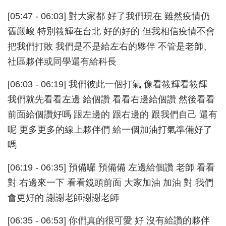
[05:47 - 06:03] 對大家都 好了我們現在 雖然疫情仍
舊嚴峻 特別筱輝在台北 好的好的 但我相信疫情不會
把我們打敗 我們是不是給左右的夥伴 不管是老師、
社區夥伴或同學還有給科長
[06:03 - 06:19] 我們彼此一個打氣 像看筱輝看筱輝
我們就先看看左邊 給個讚 看看右邊給個讚 然後看看
前面給個讚好嗎 跟左邊的 跟右邊的 跟我們自己 還有
呢 更多更多的線上夥伴們 給一個加油打氣準備好了
嗎
[06:19 - 06:35] 預備囉 預備備 左邊給個讚 老師 看看
對 右邊來一下 看看鏡頭前面 大家加油 加油 對 我們
會更好的 謝謝老師謝謝老師
[06:35 - 06:53] 你們真的很可愛 好 沒有給讚的夥伴