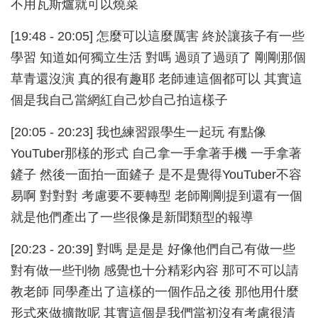
不用瓦斯爐就可以燒菜
[19:48 - 20:05] 怎麼可以這麼厲害 終於讓孩子有一些
學習 知道如何獨立生活 對嗎 過頭了過頭了 剛剛那個
草青還沒演 真的很有趣耶 老師連這個都可以 其實這
個是我自己當網紅自己炒自己拍這樣子
[20:05 - 20:23] 我也練習跟學生一起玩 有點像
YouTuber那樣的形式 自己拿一手拿著手機 一手拿著
鏟子 然後一面拍一面鏟子 是不是覺得YouTuber不容
易啊 對對對 考慮要不要轉型 老師剛剛提到還有一個
就是他們產出了一些很像是新聞類型的報導
[20:23 - 20:39] 對嗎 是是是 好像他們自己有做一些
對有做一些刊物 感覺也十分精彩內容 那可不可以請
教老師 同學產出了這樣的一個作品之後 那他用什麼
形式來做擴散呢 其實這個是我們當初沒有考慮很清