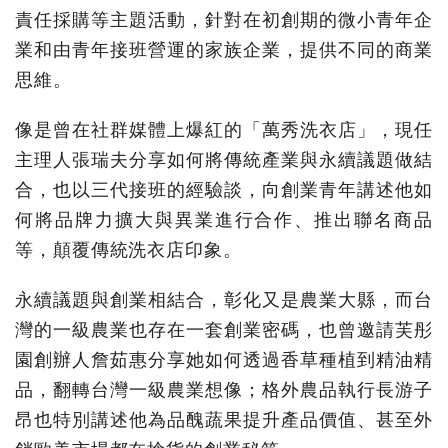
責任採購等主題活動，針對在初創期的微小青年企
業和由青年接班營運的家族企業，提供不同的商業
思維。
像是曾在社群媒體上爆紅的「萬秀洗衣店」，現任
主理人張瑞夫分享如何將傳統產業與永續議題做結
合，也以三代接班的經驗談，向創業青年講述他如
何將品牌力擴大與異業進行合作、推出聯名商品
等，顛覆傳統洗衣店印象。
永續議題與創業相結合，彰化又是農業大縣，而台
灣的一級農業也存在一套創業密碼，也曾邀請芙彤
園創辦人詹茹惠分享她如何透過香草種植到精油精
品，翻轉台灣一級農業想像；格外農品執行長游子
昂也特別講述他為品醜蔬果提升產品價值、甚至外