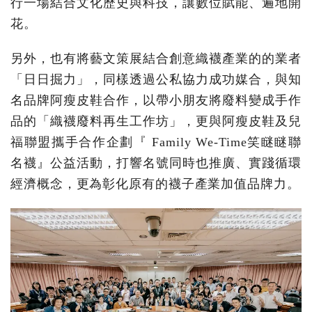
行一場結合文化歷史與科技，讓數位賦能、遍地開
花。
另外，也有將藝文策展結合創意織襪產業的的業者
「日日掘力」，同樣透過公私協力成功媒合，與知
名品牌阿瘦皮鞋合作，以帶小朋友將廢料變成手作
品的「織襪廢料再生工作坊」，更與阿瘦皮鞋及兒
福聯盟攜手合作企劃『 Family We-Time笑瞇瞇聯
名襪』公益活動，打響名號同時也推廣、實踐循環
經濟概念，更為彰化原有的襪子產業加值品牌力。