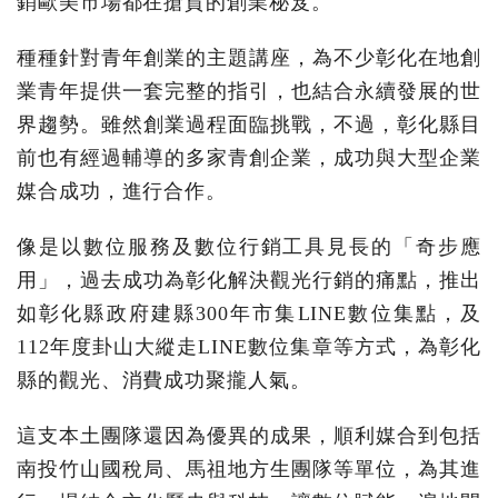
銷歐美市場都在搶貨的創業秘笈。
種種針對青年創業的主題講座，為不少彰化在地創
業青年提供一套完整的指引，也結合永續發展的世
界趨勢。雖然創業過程面臨挑戰，不過，彰化縣目
前也有經過輔導的多家青創企業，成功與大型企業
媒合成功，進行合作。
像是以數位服務及數位行銷工具見長的「奇步應
用」，過去成功為彰化解決觀光行銷的痛點，推出
如彰化縣政府建縣300年市集LINE數位集點，及
112年度卦山大縱走LINE數位集章等方式，為彰化
縣的觀光、消費成功聚攏人氣。
這支本土團隊還因為優異的成果，順利媒合到包括
南投竹山國稅局、馬祖地方生團隊等單位，為其進