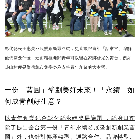
彰化縣長王惠美不只愛跟民眾互動，更喜歡跟青年「話家常」瞭解
他們需要什麼，進而積極開闢青年可以留在家鄉發光的舞台，例如
卦山村便是從傳統市集變身為支持青年創業的大本營。
一份「藍圖」擘劃美好未來！「永續」如
何成青創好生意？
以青年創業結合彰化縣永續發展議題 ，縣府日前
除了提出全台第一份「青年永續發展暨創新創業藍
圖」
外，也針對傳產轉型、通路合作、品牌轉型、