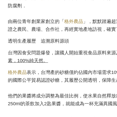
防腐劑．
由兩位青年創業家創立的「
格外農品
」，默默踏遍超
證之農民、農場、合作社，再經實地產地訪視，確實
透明生產履歷 追溯原料源頭
台灣因食安問題爆發，讓國人開始重視食品原料來源
素，100%純天然。
格外農品
表示，台灣產的砂糖僅約佔國內市場需求1
的國際公平貿易認證砂糖，其履歷公開透明，保障生
他們的果醬將成分調整為最佳比例，使水果自然釋放
250ml的茶飲加入2匙果醬，就能成為一杯充滿異