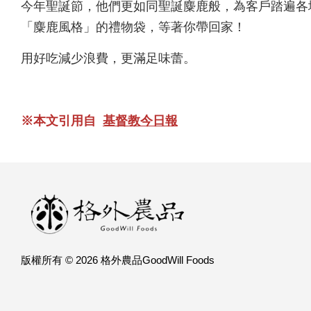
今年聖誕節，他們更如同聖誕麋鹿般，為客戶踏遍各
「麋鹿風格」的禮物袋，等著你帶回家！
用好吃減少浪費，更滿足味蕾。
※本文引用自
基督教今日報
版權所有 © 2026 格外農品GoodWill Foods