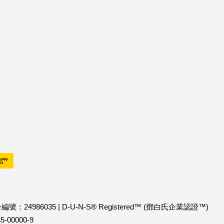
：24986035
|
D-U-N-S® Registered™ (鄧白氏企業認證™)
00000-9