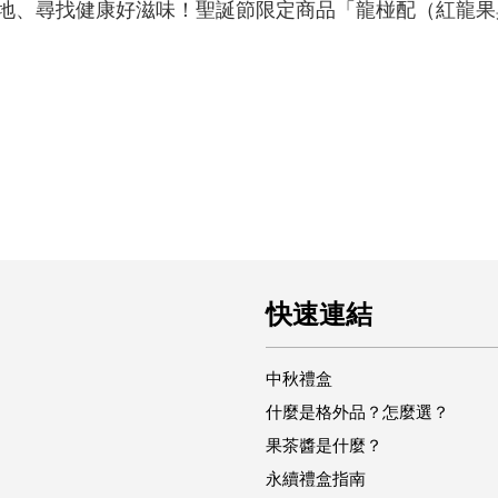
地、尋找健康好滋味！聖誕節限定商品「龍椪配（紅龍果
快速連結
中秋禮盒
什麼是格外品？怎麼選？
果茶醬是什麼？
永續禮盒指南