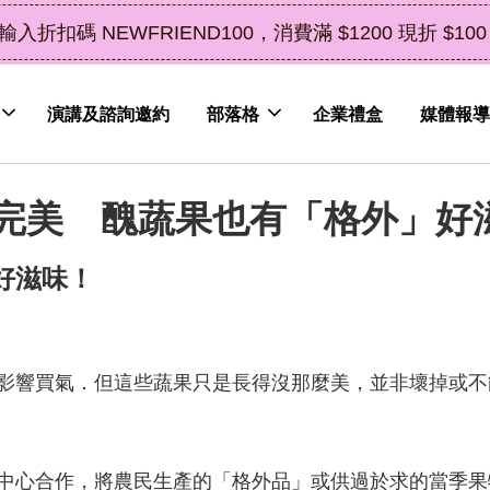
中秋
演講及諮詢邀約
部落格
企業禮盒
媒體報導
完美 醜蔬果也有「格外」好
好滋味！
影響買氣．但這些蔬果只是長得沒那麼美，並非壞掉或不
中心合作，將農民生產的「格外品」或供過於求的當季果