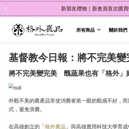
立即選購
0，消費滿 $1200 現折 $100（鮮果除外）
所有商品
關於我們
基督教今日報：將不完美變
將不完美變完美 醜蔬果也有「格外」
外觀不美的農產品常使消費者第一眼的觀感不好，而
式，避免浪費。
在高雄創立的「
格外農品
」與高雄應用科技大學育成