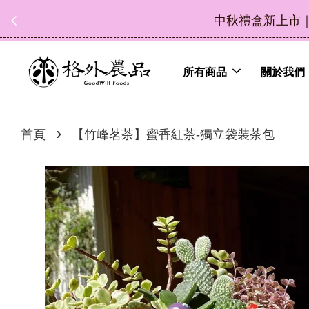
中秋禮盒新上市｜橘
所有商品
關於我們
›
首頁
【竹峰茗茶】蜜香紅茶-獨立袋裝茶包