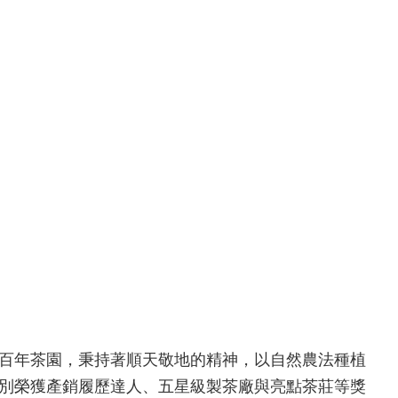
百年茶園，秉持著順天敬地的精神，以自然農法種植
別榮獲產銷履歷達人、五星級製茶廠與亮點茶莊等獎