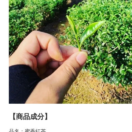
【商品成分】
品名：蜜香紅茶