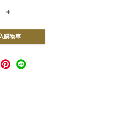
+
入購物車