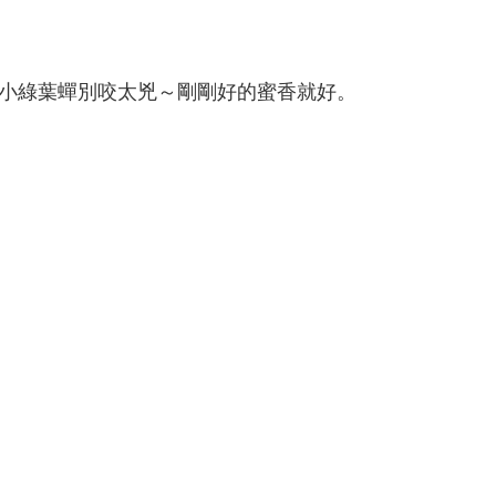
小綠葉蟬別咬太兇～剛剛好的蜜香就好。