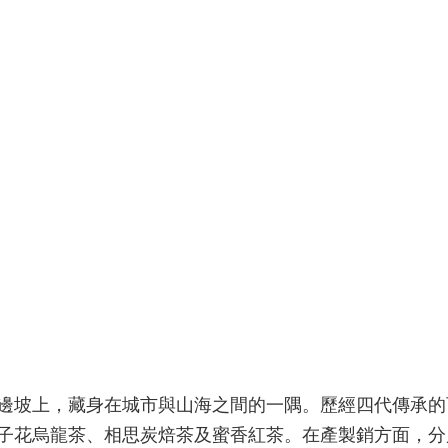
邊坡上，藏身在城市與山海之間的一隅。歷經四代傳承的
子花烏龍茶、相思炭焙茶及蜜香紅茶。在產製銷方面，分