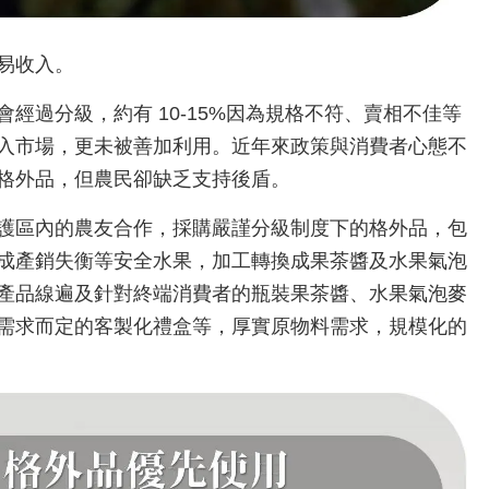
易收入。
經過分級，約有 10-15%因為規格不符、賣相不佳等
入市場，更未被善加利用。近年來政策與消費者心態不
格外品，但農民卻缺乏支持後盾。
護區內的農友合作，採購嚴謹分級制度下的格外品，包
成產銷失衡等安全水果，加工轉換成果茶醬及水果氣泡
產品線遍及針對終端消費者的瓶裝果茶醬、水果氣泡麥
需求而定的客製化禮盒等，厚實原物料需求，規模化的