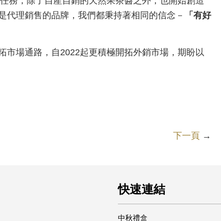
的任務，除了自產自銷的天然果茶醬之外，也開始創造
是代理銷售的品牌，我們都秉持著相同的信念－
「有好
市場通路，自2022起更積極開拓外銷市場，期盼以
下一頁
→
快速連結
中秋禮盒