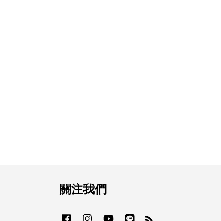
關注我們
Facebook
Instagram
YouTube
Line
RSS