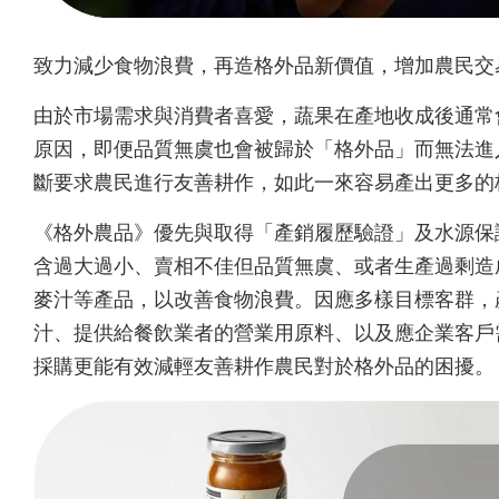
致力減少食物浪費，再造格外品新價值，增加農民交
由於市場需求與消費者喜愛，蔬果在產地收成後通常會
原因，即便品質無虞也會被歸於「格外品」而無法進
斷要求農民進行友善耕作，如此一來容易產出更多的
《格外農品》優先與取得「產銷履歷驗證」及水源保
含過大過小、賣相不佳但品質無虞、或者生產過剩造
麥汁等產品，以改善食物浪費。因應多樣目標客群，
汁、提供給餐飲業者的營業用原料、以及應企業客戶
採購更能有效減輕友善耕作農民對於格外品的困擾。