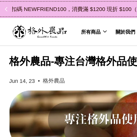
中秋禮盒新上市｜橘
所有商品
關於我們
格外農品-專注台灣格外品
•
格外農品
Jun 14, 23