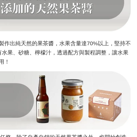
製作出純天然的果茶醬，水果含量達70%以上，堅持不
僅有水果、砂糖、檸檬汁，透過配方與製程調整，讓水果
用！