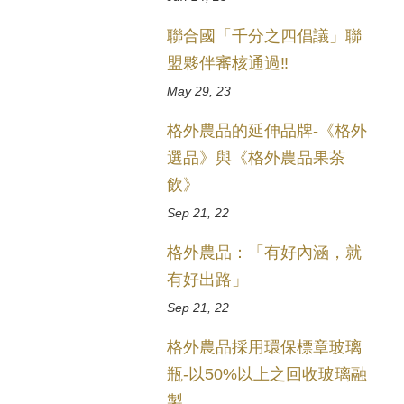
聯合國「千分之四倡議」聯
盟夥伴審核通過‼️
May 29, 23
格外農品的延伸品牌-《格外
選品》與《格外農品果茶
飲》
Sep 21, 22
格外農品：「有好內涵，就
有好出路」
Sep 21, 22
格外農品採用環保標章玻璃
瓶-以50%以上之回收玻璃融
製