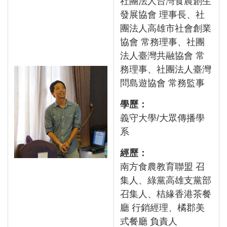
社團法人台灣食農創生
發展協會 理事長、社
團法人高雄市社會創業
協會 常務理事、社團
法人臺灣共融協會 常
務理事、社團法人臺灣
問島遊協會 常務監事
學歷：
義守大學/大眾傳播學
系
經歷：
南方食農教育聯盟 召
集人、綠黨高雄支黨部
召集人、桔緣香港茶餐
廳 行銷經理、橘郡美
式餐廳 負責人