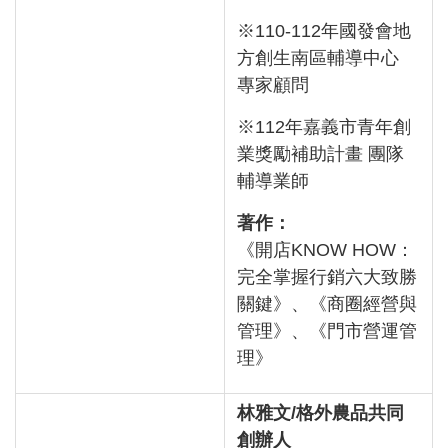
※110-112年國發會地
方創生南區輔導中心
專家顧問
※112年嘉義市青年創
業獎勵補助計畫 團隊
輔導業師
著作：
《開店KNOW HOW：
完全掌握行銷六大致勝
關鍵》、《商圈經營與
管理》、《門市營運管
理》
林雅文/格外農品共同
創辦人