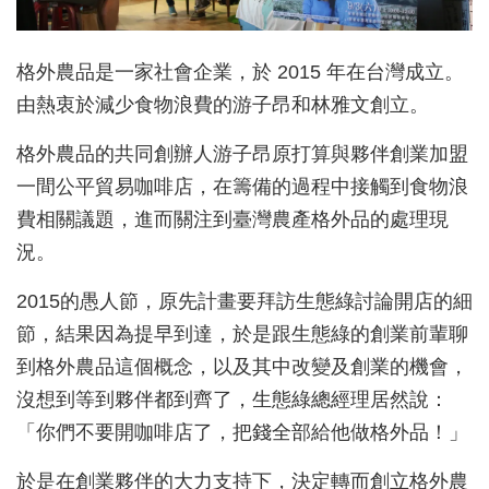
格外農品是一家社會企業，於 2015 年在台灣成立。
由熱衷於減少食物浪費的游子昂和林雅文創立。
格外農品的共同創辦人游子昂原打算與夥伴創業加盟
一間公平貿易咖啡店，在籌備的過程中接觸到食物浪
費相關議題，進而關注到臺灣農產格外品的處理現
況。
2015的愚人節，原先計畫要拜訪生態綠討論開店的細
節，結果因為提早到達，於是跟生態綠的創業前輩聊
到格外農品這個概念，以及其中改變及創業的機會，
沒想到等到夥伴都到齊了，生態綠總經理居然說：
「你們不要開咖啡店了，把錢全部給他做格外品！」
於是在創業夥伴的大力支持下，決定轉而創立格外農