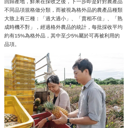
回歸產地，鮮果在採收之後，下一步即是針對農產品
不同品項規格做分類，而被視為格外品的農產品種類
大致上有三種：「過大過小」、「賣相不佳」、「熟
成時機不對」，經過格外農品的統計，每批採收平均
約有15%為格外品，其中至少5%屬於可再被利用的
品項。