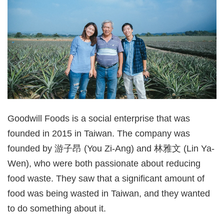
Goodwill Foods is a social enterprise that was
founded in 2015 in Taiwan. The company was
founded by 游子昂 (You Zi-Ang) and 林雅文 (Lin Ya-
Wen), who were both passionate about reducing
food waste. They saw that a significant amount of
food was being wasted in Taiwan, and they wanted
to do something about it.