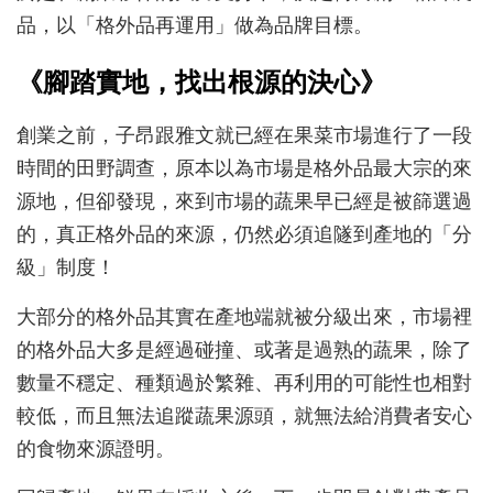
品，以「格外品再運用」做為品牌目標。
《腳踏實地，找出根源的決心》
創業之前，子昂跟雅文就已經在果菜市場進行了一段
時間的田野調查，原本以為市場是格外品最大宗的來
源地，但卻發現，來到市場的蔬果早已經是被篩選過
的，真正格外品的來源，仍然必須追隧到產地的「分
級」制度！
大部分的格外品其實在產地端就被分級出來，市場裡
的格外品大多是經過碰撞、或著是過熟的蔬果，除了
數量不穩定、種類過於繁雜、再利用的可能性也相對
較低，而且無法追蹤蔬果源頭，就無法給消費者安心
的食物來源證明。