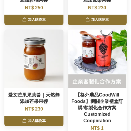
添加柑橘果醬
添加鳳梨果醬
NT$ 250
NT$ 230
加入購物車
加入購物車
愛文芒果果茶醬｜天然無
【格外農品GoodWill
添加芒果果醬
Foods】機關企業禮盒訂
購/客製化合作方案
NT$ 230
Customized
Cooperation
加入購物車
NT$ 1