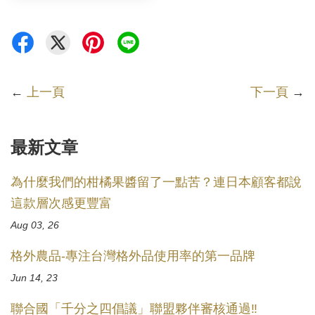
←
上一頁
下一頁
→
最新文章
為什麼我們的柑橘果醬留了一點苦？連日本顧客都說
這款層次感更豐富
Aug 03, 26
格外農品-專注台灣格外品使用率的第一品牌
Jun 14, 23
聯合國「千分之四倡議」聯盟夥伴審核通過‼️