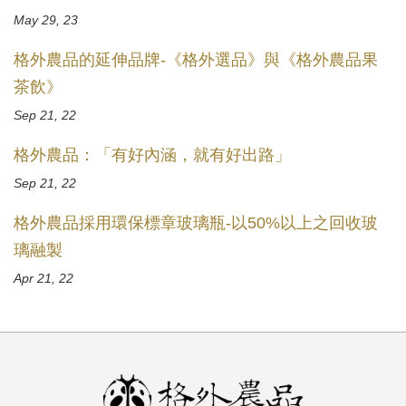
May 29, 23
格外農品的延伸品牌-《格外選品》與《格外農品果
茶飲》
Sep 21, 22
格外農品：「有好內涵，就有好出路」
Sep 21, 22
格外農品採用環保標章玻璃瓶-以50%以上之回收玻
璃融製
Apr 21, 22