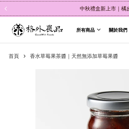
中秋禮盒新上市｜橘
所有商品
關於我們
›
首頁
香水草莓果茶醬｜天然無添加草莓果醬