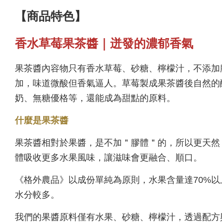
【商品特色】
香水草莓果茶醬｜迸發的濃郁香氣
果茶醬內容物只有香水草莓、砂糖、檸檬汁，不添加膠，
加，味道微酸但香氣逼人。草莓製成果茶醬後自然的
奶、無糖優格等，還能成為甜點的原料。
什麼是果茶醬
果茶醬相對於果醬，是不加＂膠體＂的，所以更天然
體吸收更多水果風味，讓滋味會更融合、順口。
《格外農品》以成份單純為原則，水果含量達70%以
水分較多。
我們的果醬原料僅有水果、砂糖、檸檬汁，透過配方