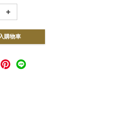
+
入購物車