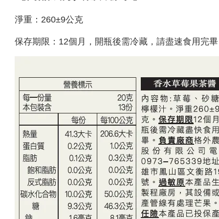
淨重：260±9公克
保存期限：12個月，開瓶後需冷藏，請盡速食用完畢