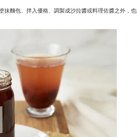
塗抹麵包、拌入優格、調製成沙拉醬或料理佐醬之外，也