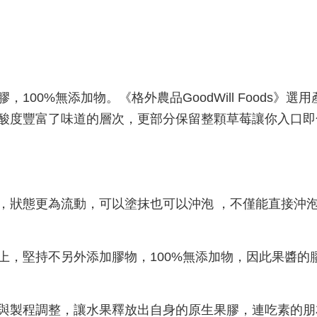
100%無添加物。《格外農品GoodWill Foods
酸度豐富了味道的層次，更部分保留整顆草莓讓你入口即
，狀態更為流動，可以塗抹也可以沖泡 ，不僅能直接沖
上，堅持不另外添加膠物，100%無添加物，因此果醬
與製程調整，讓水果釋放出自身的原生果膠，連吃素的朋