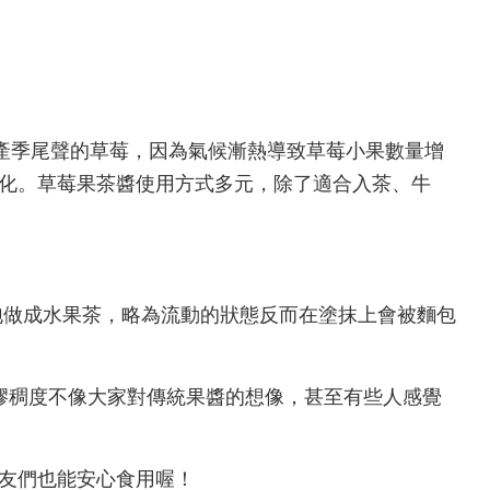
》選用產季尾聲的草莓，因為氣候漸熱導致草莓小果數量增
化。草莓果茶醬使用方式多元，除了適合入茶、牛
泡做成水果茶，略為流動的狀態反而在塗抹上會被麵包
的膠稠度不像大家對傳統果醬的想像，甚至有些人感覺
友們也能安心食用喔！