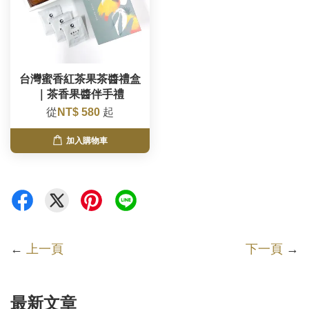
台灣蜜香紅茶果茶醬禮盒
｜茶香果醬伴手禮
從
NT$ 580
起
加入購物車
←
上一頁
下一頁
→
最新文章