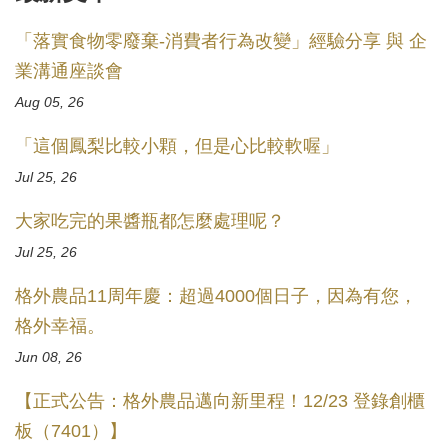
「落實食物零廢棄-消費者行為改變」經驗分享 與 企
業溝通座談會
Aug 05, 26
「這個鳳梨比較小顆，但是心比較軟喔」
Jul 25, 26
大家吃完的果醬瓶都怎麼處理呢？
Jul 25, 26
格外農品11周年慶：超過4000個日子，因為有您，
格外幸福。
Jun 08, 26
【正式公告：格外農品邁向新里程！12/23 登錄創櫃
板（7401）】