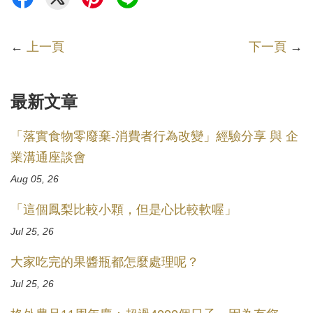
←
上一頁
下一頁
→
最新文章
「落實食物零廢棄-消費者行為改變」經驗分享 與 企
業溝通座談會
Aug 05, 26
「這個鳳梨比較小顆，但是心比較軟喔」
Jul 25, 26
大家吃完的果醬瓶都怎麼處理呢？
Jul 25, 26