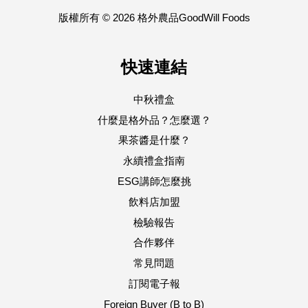
版權所有 © 2026 格外農品GoodWill Foods
快速連結
中秋禮盒
什麼是格外品？怎麼選？
果茶醬是什麼？
永續禮盒指南
ESG講師怎麼挑
飲料店加盟
檢驗報告
合作夥伴
常見問題
訂閱電子報
Foreign Buyer (B to B)