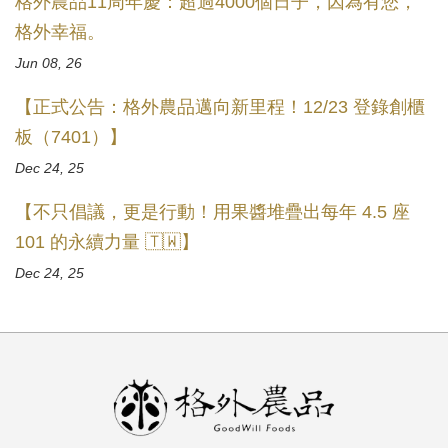
格外農品11周年慶：超過4000個日子，因為有您，
格外幸福。
Jun 08, 26
【正式公告：格外農品邁向新里程！12/23 登錄創櫃
板（7401）】
Dec 24, 25
【不只倡議，更是行動！用果醬堆疊出每年 4.5 座
101 的永續力量 🇹🇼】
Dec 24, 25