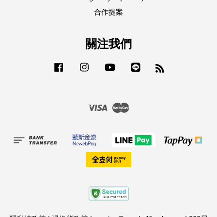
合作提案
關注我們
Facebook
Instagram
YouTube
Line
RSS
Visa
Master