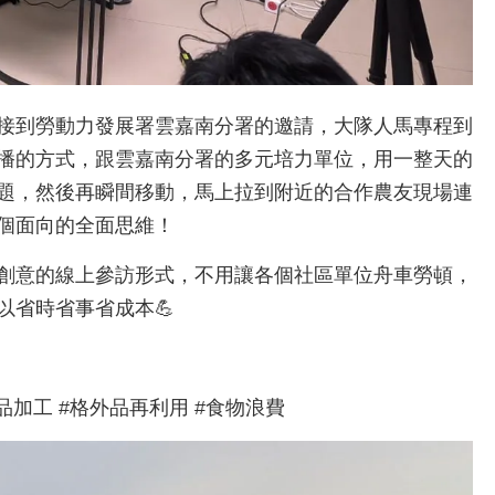
接到勞動力發展署雲嘉南分署的邀請，大隊人馬專程到
播的方式，跟雲嘉南分署的多元培力單位，用一整天的
題，然後再瞬間移動，馬上拉到附近的合作農友現場連
個面向的全面思維！
有創意的線上參訪形式，不用讓各個社區單位舟車勞頓，
以省時省事省成本💪
食品加工 #格外品再利用 #食物浪費