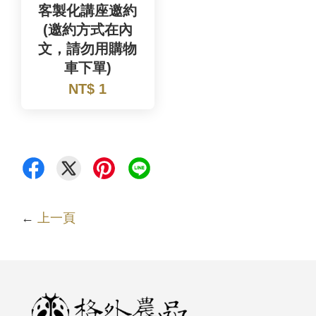
客製化講座邀約
(邀約方式在內
文，請勿用購物
車下單)
NT$ 1
←
上一頁