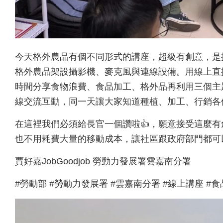
今天格外農品有個不同形式的講座，超級有創意，是
格外農品架設攝影機、麥克風與連線設備。用線上直
時間分享食物浪費、食品加工、格外品再利用三個主
線交流互動，同一天讓大家知道種植、加工、行銷各
在這裡我們必須給長官一個讚啦👍，願意接受這麼
也不用耗費大量的移動成本，讓社區跟政府部門都可
賈好嘉JobGoodjob 勞動力發展署雲嘉南分署
#勞動部 #勞動力發展署 #雲嘉南分署 #線上講座 #