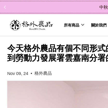
中秋禮盒新上市｜橘
所有商品
關於我們
今天格外農品有個不同形式
到勞動力發展署雲嘉南分署
•
格外農品
Nov 09, 24