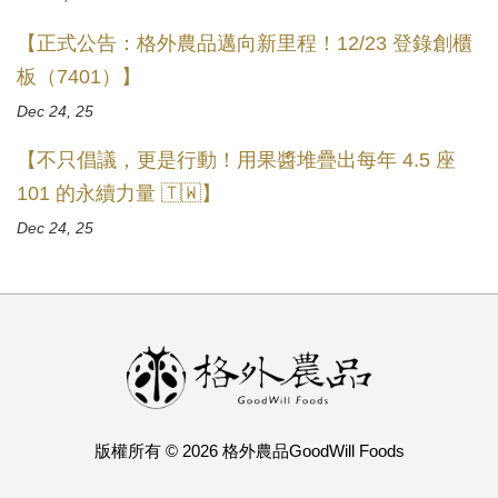
【正式公告：格外農品邁向新里程！12/23 登錄創櫃
板（7401）】
Dec 24, 25
【不只倡議，更是行動！用果醬堆疊出每年 4.5 座
101 的永續力量 🇹🇼】
Dec 24, 25
版權所有 © 2026 格外農品GoodWill Foods