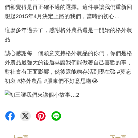
們卻覺得是再正確不過的選擇。這件事讓我們重新回
想起2015年4月決定上路的我們，當時的初心…
這麼多年過去了，感謝格外農品還是一開始的格外農
品
誠心感謝每一個願意支持格外農品的你們，你們是格
外農品最強大的後盾🙇讓我們能做著自己喜歡的事，
對社會有正面影響，然後還能夠存活到現在🥰 #莫忘
初衷 #格外農品 #股東們不好意思啦😭
←
上一頁
下一頁
→