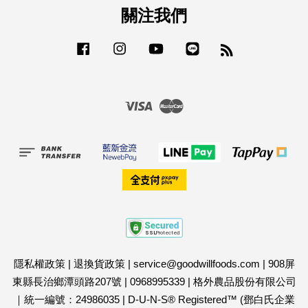
關注我們
Facebook
Instagram
YouTube
Line
RSS
Visa
Master
隱私權政策
|
退換貨政策
|
service@goodwillfoods.com
|
908屏
東縣長治鄉潭頭路207號
|
0968995339
|
格外農品股份有限公司
｜統一編號：24986035
|
D-U-N-S® Registered™ (鄧白氏企業