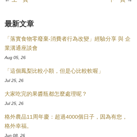
最新文章
「落實食物零廢棄-消費者行為改變」經驗分享 與 企
業溝通座談會
Aug 05, 26
「這個鳳梨比較小顆，但是心比較軟喔」
Jul 25, 26
大家吃完的果醬瓶都怎麼處理呢？
Jul 25, 26
格外農品11周年慶：超過4000個日子，因為有您，
格外幸福。
Jun 08, 26