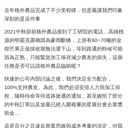
去年格外農品完成了不少里程碑，但是最讓我們印象
深刻的是這件事
2021中秋節前格外農品接到了工研院的電話…高雄桃
源的明霸克露橋因為豪雨斷橋，上游有60~70噸的金
煌芒果正值採收期無法運下山，等到路通的時候可能
因為正熟，只能緊急加工保存減少農友的損失，這個
任務是否可以請格外農品協助呢？
快速的公司內部討論之後，我們決定全力配合，
100%支持農友。為此，我們必須安排人力與加工排
程，隨時待命等待道路搶通的通知，甚至婉拒了部分
的中秋訂單以及放棄已經入圍複審的星展社會企業獎
助金…
這是百分之百違反商業思維與成本考量的決定，但我