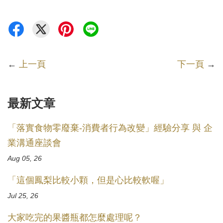
←
上一頁
下一頁
→
最新文章
「落實食物零廢棄-消費者行為改變」經驗分享 與 企
業溝通座談會
Aug 05, 26
「這個鳳梨比較小顆，但是心比較軟喔」
Jul 25, 26
大家吃完的果醬瓶都怎麼處理呢？