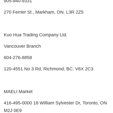
905-940-9331
270 Ferrier St., Markham, ON. L3R 2Z5
Kuo Hua Trading Company Ltd.
Vancouver Branch
604-276-8858
120-4551 No 3 Rd, Richmond, BC. V6X 2C3
MAELI Market
416-495-0000 18 William Sylvester Dr, Toronto, ON
M2J 0E9