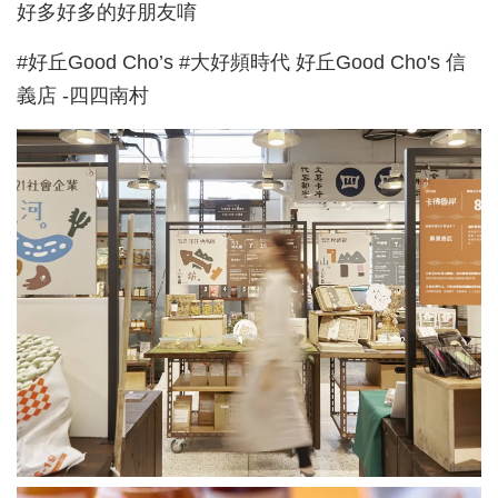
好多好多的好朋友唷
#好丘Good Cho’s #大好頻時代 好丘Good Cho's 信
義店 -四四南村