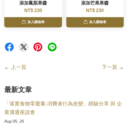
添加鳳梨果醬
添加芒果果醬
NT$ 230
NT$ 230
加入購物車
加入購物車
←
上一頁
下一頁
→
最新文章
「落實食物零廢棄-消費者行為改變」經驗分享 與 企
業溝通座談會
Aug 05, 26