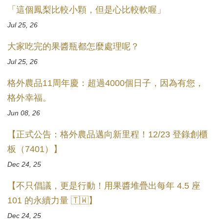
「這個鳳梨比較小顆，但是心比較軟喔」
Jul 25, 26
大家吃完的果醬瓶都怎麼處理呢？
Jul 25, 26
格外農品11周年慶：超過4000個日子，因為有您，
格外幸福。
Jun 08, 26
【正式公告：格外農品邁向新里程！12/23 登錄創櫃
板（7401）】
Dec 24, 25
【不只倡議，更是行動！用果醬堆疊出每年 4.5 座
101 的永續力量 🇹🇼】
Dec 24, 25