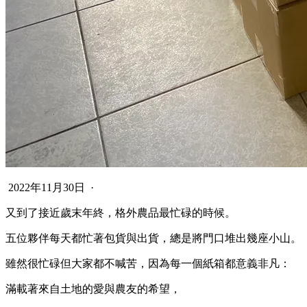
2022年11月30日 ·
又到了接近歲末年終，格外農品最忙碌的時候。
五位夥伴每天都忙著包貨與出貨，總是將門口堆出幾座小山。
雖然很忙碌但大家都不喊苦，因為每一個紙箱都意義非凡：
滿載著來自土地的愛與農友的希望，