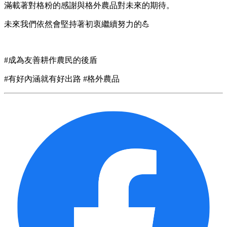
滿載著對格粉的感謝與格外農品對未來的期待。
未來我們依然會堅持著初衷繼續努力的💪
#成為友善耕作農民的後盾
#有好內涵就有好出路 #格外農品