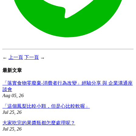
←
上一頁
下一頁
→
最新文章
「落實食物零廢棄-消費者行為改變」經驗分享 與 企業溝通座
談會
Aug 05, 26
「這個鳳梨比較小顆，但是心比較軟喔」
Jul 25, 26
大家吃完的果醬瓶都怎麼處理呢？
Jul 25, 26