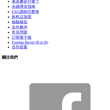
果茶醬是什麼？
永續禮盒指南
ESG講師怎麼挑
飲料店加盟
檢驗報告
合作夥伴
常見問題
訂閱電子報
Foreign Buyer (B to B)
合作提案
關注我們