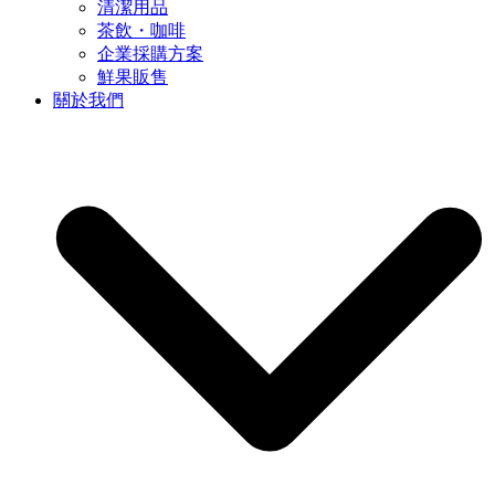
清潔用品
茶飲・咖啡
企業採購方案
鮮果販售
關於我們