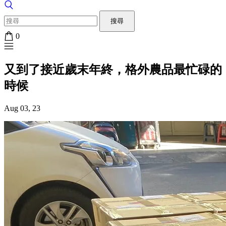
搜尋
0
又到了接近歲末年終，格外農品最忙碌的
時候
Aug 03, 23