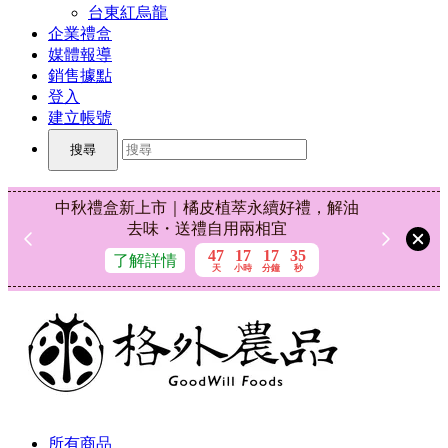
台東紅烏龍
企業禮盒
媒體報導
銷售據點
登入
建立帳號
搜尋
折扣碼
中秋禮盒新上市｜橘皮植萃永續好禮，解油
現折
去味・送禮自用兩相宜
47
17
17
34
了解詳情
天
小時
分鐘
秒
所有商品