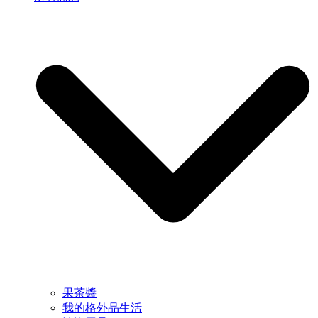
果茶醬
我的格外品生活