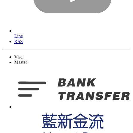
Line
RSS
Visa
Master