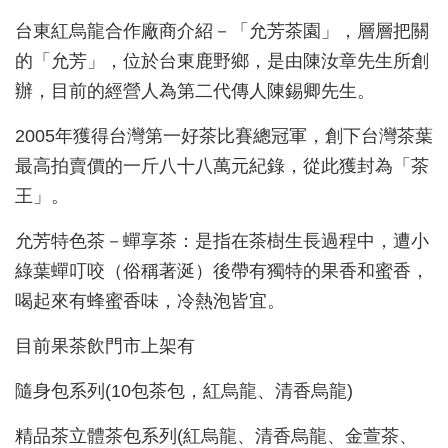
台東紅烏龍合作廠商介紹－「允芳茶園」，層層把關
的「允芳」，位於台東鹿野鄉，是由陳汝章先生所創
辦，目前的經營人為第二代傳人陳錫卿先生。
2005年獲得台灣第一好茶比賽總冠軍，創下台灣茶葉
最高拍賣價的一斤八十八萬元紀錄，從此獲封為「茶
王」。
允芳特色茶－蟬享茶：是指在茶樹生長過程中，遭小
綠葉蟬叮咬（俗稱著涎）後帶有獨特的果香和蜜香，
喝起來有蜂蜜香味，冷熱泡皆宜。
目前果茶飲門市上架有
隨身包系列(10包茶包，紅烏龍、清香烏龍)
精品茶立體茶包系列(紅烏龍、清香烏龍、金萱茶、