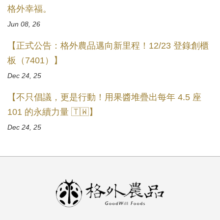
格外幸福。
Jun 08, 26
【正式公告：格外農品邁向新里程！12/23 登錄創櫃
板（7401）】
Dec 24, 25
【不只倡議，更是行動！用果醬堆疊出每年 4.5 座
101 的永續力量 🇹🇼】
Dec 24, 25