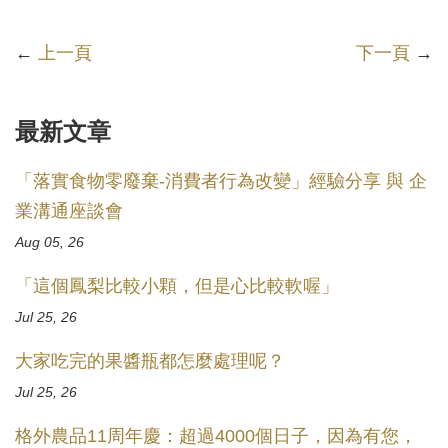
←
上一頁
下一頁
→
最新文章
「落實食物零廢棄-消費者行為改變」經驗分享 與 企
業溝通座談會
Aug 05, 26
「這個鳳梨比較小顆，但是心比較軟喔」
Jul 25, 26
大家吃完的果醬瓶都怎麼處理呢？
Jul 25, 26
格外農品11周年慶：超過4000個日子，因為有您，