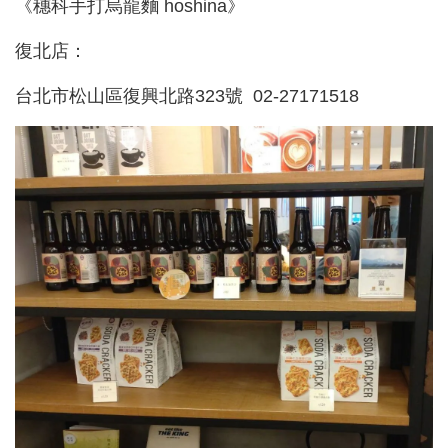
《穗科手打烏龍麵 hoshina》
復北店：
台北市松山區復興北路323號 02-27171518