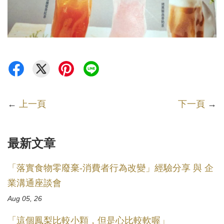
←
上一頁
下一頁
→
最新文章
「落實食物零廢棄-消費者行為改變」經驗分享 與 企
業溝通座談會
Aug 05, 26
「這個鳳梨比較小顆，但是心比較軟喔」