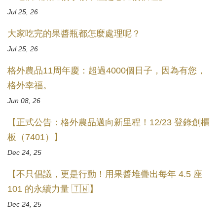
Jul 25, 26
大家吃完的果醬瓶都怎麼處理呢？
Jul 25, 26
格外農品11周年慶：超過4000個日子，因為有您，
格外幸福。
Jun 08, 26
【正式公告：格外農品邁向新里程！12/23 登錄創櫃
板（7401）】
Dec 24, 25
【不只倡議，更是行動！用果醬堆疊出每年 4.5 座
101 的永續力量 🇹🇼】
Dec 24, 25