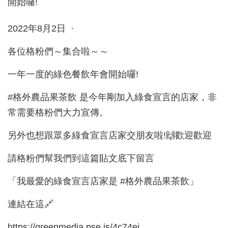
2022年8月2日 ·
各位格粉們～集合啦～～
一年一度的綠色餐飲年會開始囉!
#格外農品果茶飲 是今年剛加入綠食宣言的店家，非
常需要格粉們大力宣傳。
另外也想跟眾多綠食宣言店家交朋友啦!🙌歡迎歡迎
請格粉們幫我們到這篇貼文底下留言
「我最愛的綠食宣言店家是 #格外農品果茶飲」
連結在這🔗
https://greenmedia.pse.is/4c74ej