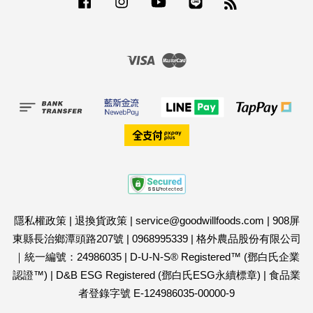
Facebook
Instagram
YouTube
Line
RSS
Visa
Master
隱私權政策
|
退換貨政策
|
service@goodwillfoods.com
|
908屏
東縣長治鄉潭頭路207號
|
0968995339
|
格外農品股份有限公司
｜統一編號：24986035
|
D-U-N-S® Registered™ (鄧白氏企業
認證™)
|
D&B ESG Registered (鄧白氏ESG永續標章)
|
食品業
者登錄字號 E-124986035-00000-9