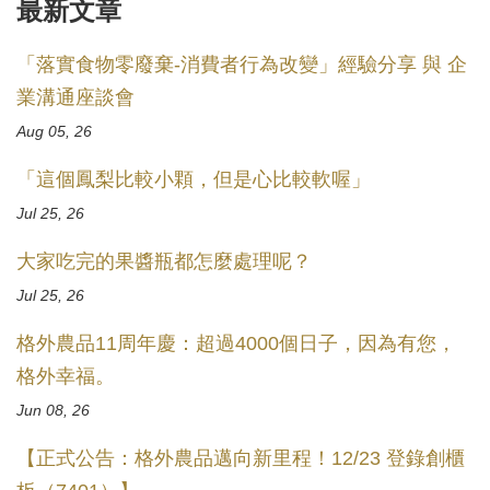
最新文章
「落實食物零廢棄-消費者行為改變」經驗分享 與 企
業溝通座談會
Aug 05, 26
「這個鳳梨比較小顆，但是心比較軟喔」
Jul 25, 26
大家吃完的果醬瓶都怎麼處理呢？
Jul 25, 26
格外農品11周年慶：超過4000個日子，因為有您，
格外幸福。
Jun 08, 26
【正式公告：格外農品邁向新里程！12/23 登錄創櫃