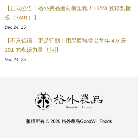
【正式公告：格外農品邁向新里程！12/23 登錄創櫃
板（7401）】
Dec 24, 25
【不只倡議，更是行動！用果醬堆疊出每年 4.5 座
101 的永續力量 🇹🇼】
Dec 24, 25
版權所有 © 2026 格外農品GoodWill Foods