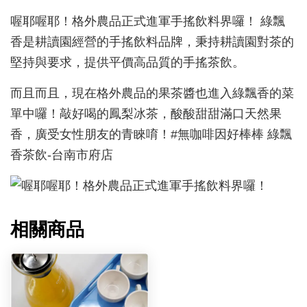
喔耶喔耶！格外農品正式進軍手搖飲料界囉！ 綠飄
香是耕讀園經營的手搖飲料品牌，秉持耕讀園對茶的
堅持與要求，提供平價高品質的手搖茶飲。
而且而且，現在格外農品的果茶醬也進入綠飄香的菜
單中囉！敲好喝的鳳梨冰茶，酸酸甜甜滿口天然果
香，廣受女性朋友的青睞唷！#無咖啡因好棒棒 綠飄
香茶飲-台南市府店
相關商品