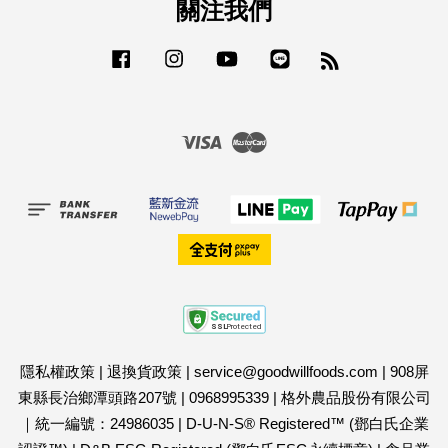
關注我們
Facebook
Instagram
YouTube
Line
RSS
Visa
Master
隱私權政策
|
退換貨政策
|
service@goodwillfoods.com
|
908屏
東縣長治鄉潭頭路207號
|
0968995339
|
格外農品股份有限公司
｜統一編號：24986035
|
D-U-N-S® Registered™ (鄧白氏企業