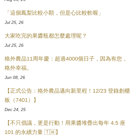
「這個鳳梨比較小顆，但是心比較軟喔」
Jul 25, 26
大家吃完的果醬瓶都怎麼處理呢？
Jul 25, 26
格外農品11周年慶：超過4000個日子，因為有您，
格外幸福。
Jun 08, 26
【正式公告：格外農品邁向新里程！12/23 登錄創櫃
板（7401）】
Dec 24, 25
【不只倡議，更是行動！用果醬堆疊出每年 4.5 座
101 的永續力量 🇹🇼】