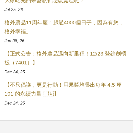
大家吃完的果醬瓶都怎麼處理呢？
Jul 25, 26
格外農品11周年慶：超過4000個日子，因為有您，
格外幸福。
Jun 08, 26
【正式公告：格外農品邁向新里程！12/23 登錄創櫃
板（7401）】
Dec 24, 25
【不只倡議，更是行動！用果醬堆疊出每年 4.5 座
101 的永續力量 🇹🇼】
Dec 24, 25