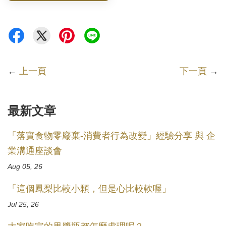
←
上一頁
下一頁
→
最新文章
「落實食物零廢棄-消費者行為改變」經驗分享 與 企
業溝通座談會
Aug 05, 26
「這個鳳梨比較小顆，但是心比較軟喔」
Jul 25, 26