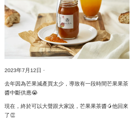
2023年7月12日 ·
去年因為芒果減產買太少，導致有一段時間芒果果茶
醬中斷供應😭
現在，終於可以大聲跟大家說，芒果果茶醬🥭他回來
了👏