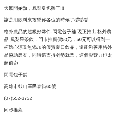
天氣開始熱，鳳梨🍍也熟了!!!
該是用飲料來攻擊你各位的時候了🤣🤣🤣
格外農品的超級好夥伴-閃電包子舖 現正推出 格外農
品-鳳梨果茶飲，門市推廣價50元，50元可以得到一
杯透心涼又無添加的優質夏日飲品，還能夠善用格外
品協助農友，同時還支持弱勢就業，這個影響力也太
超值👍
閃電包子舖
高雄市鼓山區民泰街60號
(07)552-3732
同步推薦