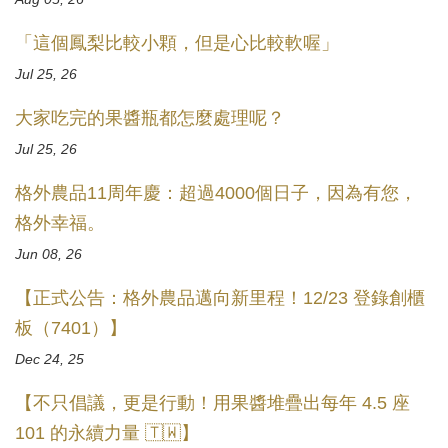
「這個鳳梨比較小顆，但是心比較軟喔」
Jul 25, 26
大家吃完的果醬瓶都怎麼處理呢？
Jul 25, 26
格外農品11周年慶：超過4000個日子，因為有您，
格外幸福。
Jun 08, 26
【正式公告：格外農品邁向新里程！12/23 登錄創櫃
板（7401）】
Dec 24, 25
【不只倡議，更是行動！用果醬堆疊出每年 4.5 座
101 的永續力量 🇹🇼】