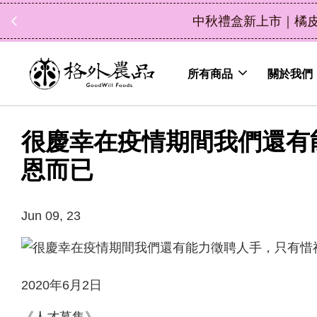
中秋禮盒新上市｜橘
所有商品
關於我們
很慶幸在疫情期間我們還有
恩而已
Jun 09, 23
2020年6月2日
《人才募集》