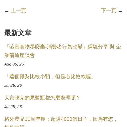
←
上一頁
下一頁
→
最新文章
「落實食物零廢棄-消費者行為改變」經驗分享 與 企
業溝通座談會
Aug 05, 26
「這個鳳梨比較小顆，但是心比較軟喔」
Jul 25, 26
大家吃完的果醬瓶都怎麼處理呢？
Jul 25, 26
格外農品11周年慶：超過4000個日子，因為有您，