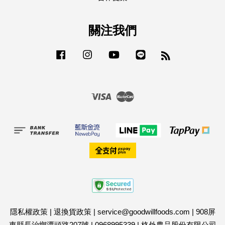
關注我們
Facebook
Instagram
YouTube
Line
RSS
Visa
Master
隱私權政策
|
退換貨政策
|
service@goodwillfoods.com
|
908屏
東縣長治鄉潭頭路207號
|
0968995339
|
格外農品股份有限公司