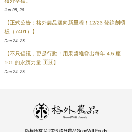
格外幸福。
Jun 08, 26
【正式公告：格外農品邁向新里程！12/23 登錄創櫃
板（7401）】
Dec 24, 25
【不只倡議，更是行動！用果醬堆疊出每年 4.5 座
101 的永續力量 🇹🇼】
Dec 24, 25
版權所有 © 2026 格外農品GoodWill Foods