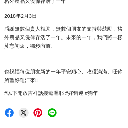
2018年2月3日 ·
感謝無數個貴人相助，無數個朋友的支持與鼓勵，格
外農品又僥倖存活了一年。未來的一年，我們將一樣
莫忘初衷，穩步向前。
也祝福每位朋友新的一年平安順心、收穫滿滿、旺你
所望好運汪來‼
#以下開放吉祥話接龍喔耶 #好狗運 #狗年