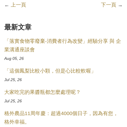
←
上一頁
下一頁
→
最新文章
「落實食物零廢棄-消費者行為改變」經驗分享 與 企
業溝通座談會
Aug 05, 26
「這個鳳梨比較小顆，但是心比較軟喔」
Jul 25, 26
大家吃完的果醬瓶都怎麼處理呢？
Jul 25, 26
格外農品11周年慶：超過4000個日子，因為有您，
格外幸福。