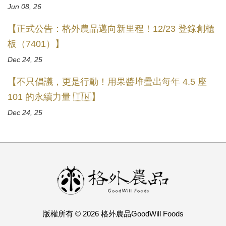
Jun 08, 26
【正式公告：格外農品邁向新里程！12/23 登錄創櫃
板（7401）】
Dec 24, 25
【不只倡議，更是行動！用果醬堆疊出每年 4.5 座
101 的永續力量 🇹🇼】
Dec 24, 25
版權所有 © 2026 格外農品GoodWill Foods