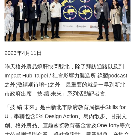
2023年4月11日 ·
昨天格外農品燒肝快閃雙北，除了拜訪通路以及到
Impact Hub Taipei / 社會影響力製造所 錄製podcast
之外(敬請期待唷~)之外，最重要的就是一早到新北
市政府出席「技‧續‧未來」系列活動記者會。
「技‧續‧未來」是由新北市政府教育局攜手Skills for
U，串聯包含5% Design Action、島內散步、甘樂文
創、格外農品、宜鼎國際教育基金會及One-forty等六
大公民團體與企業，將社會設計、農業問題、在地文