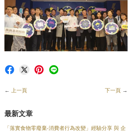
←
上一頁
下一頁
→
最新文章
「落實食物零廢棄-消費者行為改變」經驗分享 與 企