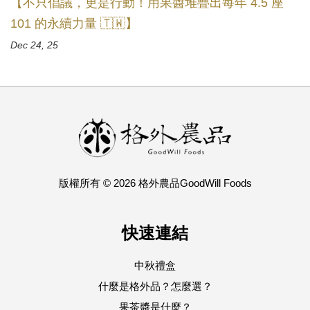
【不只倡議，更是行動！用果醬堆疊出每年 4.5 座
101 的永續力量 🇹🇼】
Dec 24, 25
版權所有 © 2026 格外農品GoodWill Foods
快速連結
中秋禮盒
什麼是格外品？怎麼選？
果茶醬是什麼？