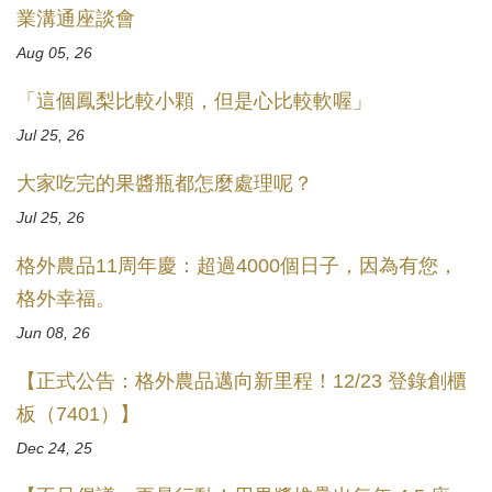
業溝通座談會
Aug 05, 26
「這個鳳梨比較小顆，但是心比較軟喔」
Jul 25, 26
大家吃完的果醬瓶都怎麼處理呢？
Jul 25, 26
格外農品11周年慶：超過4000個日子，因為有您，
格外幸福。
Jun 08, 26
【正式公告：格外農品邁向新里程！12/23 登錄創櫃
板（7401）】
Dec 24, 25