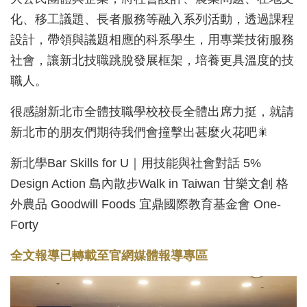
化、移工議題、長者服務等融入系列活動，透過課程
設計，帶領與議題相應的科系學生，用專業技術服務
社會，讓新北技職跳脫發展框架，培養更具溫度的技
職人。
很感謝新北市全體技職學校校長全體出席力挺，就請
新北市的朋友們期待我們會撞擊出甚麼火花吧🎇
新北學Bar Skills for U｜用技能與社會對話 5%
Design Action 島內散步Walk in Taiwan 甘樂文創 格
外農品 Goodwill Foods 宜鼎國際教育基金會 One-
Forty
全文報導已轉載至官網媒體報導專區