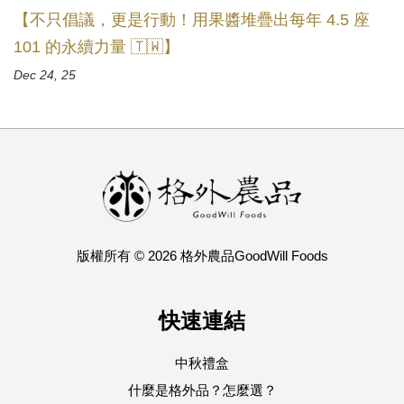
【不只倡議，更是行動！用果醬堆疊出每年 4.5 座
101 的永續力量 🇹🇼】
Dec 24, 25
版權所有 © 2026 格外農品GoodWill Foods
快速連結
中秋禮盒
什麼是格外品？怎麼選？