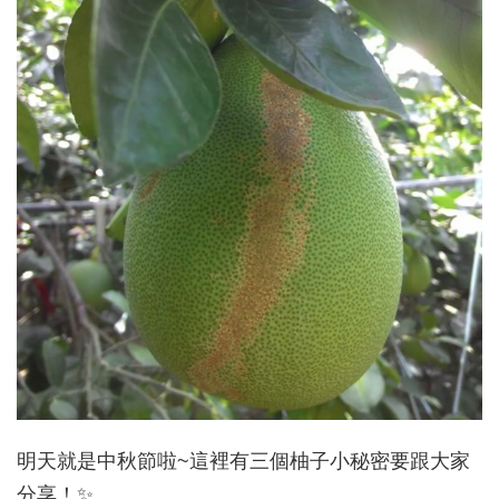
明天就是中秋節啦~這裡有三個柚子小秘密要跟大家
分享！✨