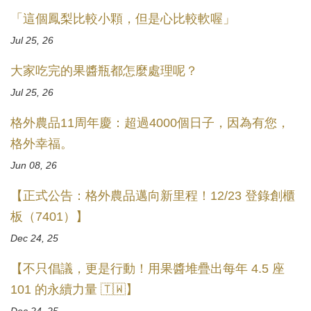
「這個鳳梨比較小顆，但是心比較軟喔」
Jul 25, 26
大家吃完的果醬瓶都怎麼處理呢？
Jul 25, 26
格外農品11周年慶：超過4000個日子，因為有您，
格外幸福。
Jun 08, 26
【正式公告：格外農品邁向新里程！12/23 登錄創櫃
板（7401）】
Dec 24, 25
【不只倡議，更是行動！用果醬堆疊出每年 4.5 座
101 的永續力量 🇹🇼】