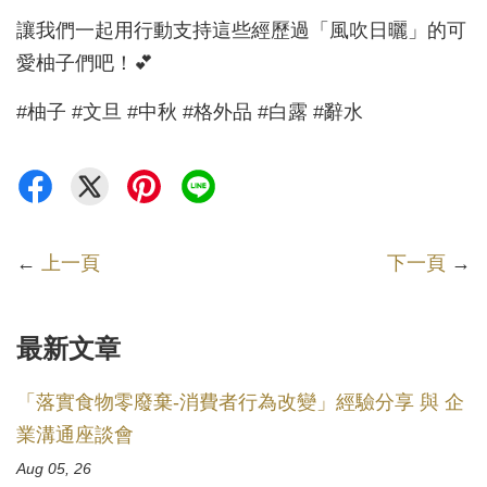
讓我們一起用行動支持這些經歷過「風吹日曬」的可
愛柚子們吧！💕
#柚子 #文旦 #中秋 #格外品 #白露 #辭水
←
上一頁
下一頁
→
最新文章
「落實食物零廢棄-消費者行為改變」經驗分享 與 企
業溝通座談會
Aug 05, 26