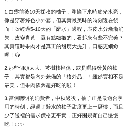
1.白露前後10天採收的柚子，剛摘下來時皮光水亮，
像是穿著綠色小外套，但其實最美味的時刻還在後
面！🍈經過5-10天的「辭水」過程，表皮水分漸漸消
失，皮變青黃，還有點皺皺的，看起來有些不完美？
其實這時果肉才是真正的甜度大提升，口感更細緻
喔！😋
2.那些個頭太大、被樹枝挫傷，或是曬得發黃的柚
子，其實都是內外兼備的「格外品」！雖然賣相不是
最美，但果肉依舊超好吃的啦！
3.當個聰明的消費者，中秋過後，柚子正是最適合享
用的時刻，經過了辭水的柚子甜度更上一層樓，而且
少了送禮的需求價格更平實，正好囤幾顆自己慢慢
吃！🍊✨