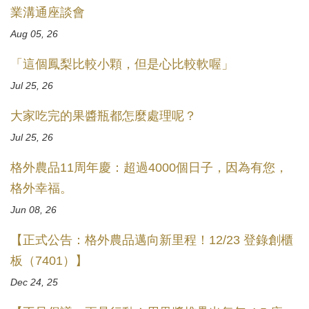
業溝通座談會
Aug 05, 26
「這個鳳梨比較小顆，但是心比較軟喔」
Jul 25, 26
大家吃完的果醬瓶都怎麼處理呢？
Jul 25, 26
格外農品11周年慶：超過4000個日子，因為有您，
格外幸福。
Jun 08, 26
【正式公告：格外農品邁向新里程！12/23 登錄創櫃
板（7401）】
Dec 24, 25