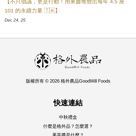
【不只倡議，更是行動！用果醬堆疊出每年 4.5 座
101 的永續力量 🇹🇼】
Dec 24, 25
版權所有 © 2026 格外農品GoodWill Foods
快速連結
中秋禮盒
什麼是格外品？怎麼選？
果茶醬是什麼？