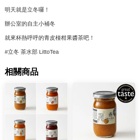
明天就是立冬囉！
辦公室的自主小補冬
就來杯熱呼呼的青皮椪柑果醬茶吧！
#立冬 茶水部 LittoTea
相關商品