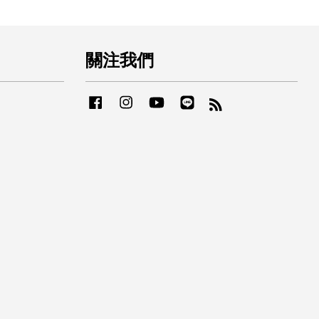
關注我們
Facebook
Instagram
YouTube
Line
RSS