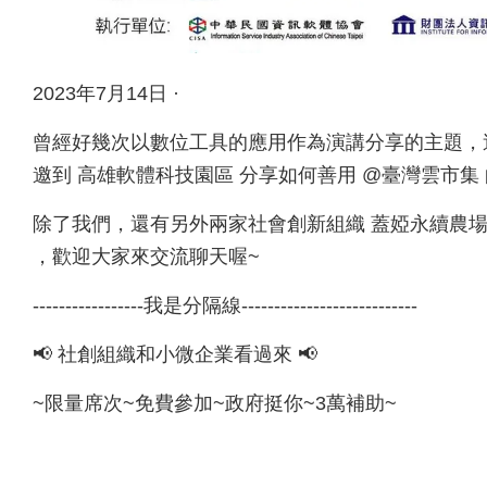
2023年7月14日 ·
曾經好幾次以數位工具的應用作為演講分享的主題，這
邀到 高雄軟體科技園區 分享如何善用 @臺灣雲市集
除了我們，還有另外兩家社會創新組織 蓋婭永續農場｜es
，歡迎大家來交流聊天喔~
-----------------我是分隔線---------------------------
📢 社創組織和小微企業看過來 📢
~限量席次~免費參加~政府挺你~3萬補助~