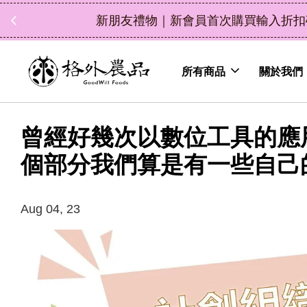
中秋禮盒新上市｜橘
所有商品
關於我們
曾經好幾次以數位工具的應
個部分我們算是有一些自己
Aug 04, 23