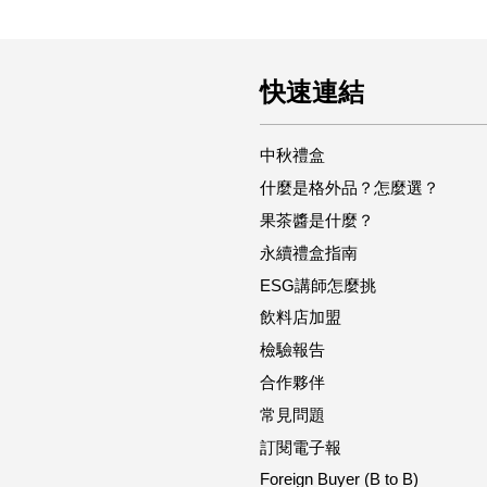
快速連結
中秋禮盒
什麼是格外品？怎麼選？
果茶醬是什麼？
永續禮盒指南
ESG講師怎麼挑
飲料店加盟
檢驗報告
合作夥伴
常見問題
訂閱電子報
Foreign Buyer (B to B)