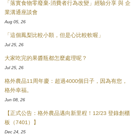
「落實食物零廢棄-消費者行為改變」經驗分享 與 企
業溝通座談會
Aug 05, 26
「這個鳳梨比較小顆，但是心比較軟喔」
Jul 25, 26
大家吃完的果醬瓶都怎麼處理呢？
Jul 25, 26
格外農品11周年慶：超過4000個日子，因為有您，
格外幸福。
Jun 08, 26
【正式公告：格外農品邁向新里程！12/23 登錄創櫃
板（7401）】
Dec 24, 25