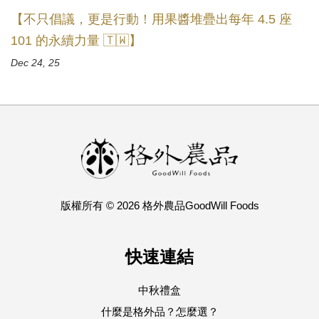
【不只倡議，更是行動！用果醬堆疊出每年 4.5 座
101 的永續力量 🇹🇼】
Dec 24, 25
版權所有 © 2026 格外農品GoodWill Foods
快速連結
中秋禮盒
什麼是格外品？怎麼選？