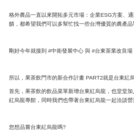
格外農品一直以來開拓多元市場：企業ESG方案、通
饋，都希望我們可以多幫忙找一些台灣優質的農產品
剛好今年就接到 #中衛發展中心 與 #台東茶業改良
所以，果茶飲門市的新合作計畫 PART2就是台東紅烏
首先，果茶飲的飲品菜單新增台東紅烏龍，也堂堂加
紅烏龍專館，同時我們也帶著台東紅烏龍一起洽談營
您想品嘗台東紅烏龍嗎?