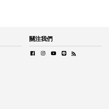
關注我們
Facebook
Instagram
YouTube
Line
RSS