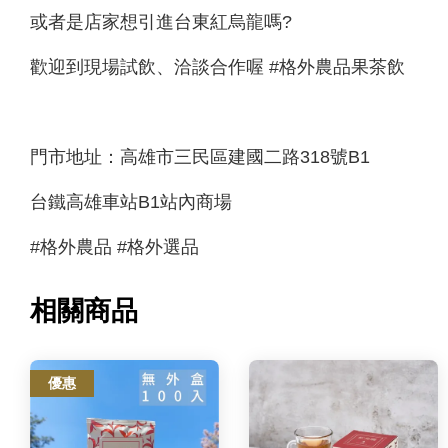
或者是店家想引進台東紅烏龍嗎?
歡迎到現場試飲、洽談合作喔 #格外農品果茶飲
門市地址：高雄市三民區建國二路318號B1
台鐵高雄車站B1站內商場
#格外農品 #格外選品
相關商品
優惠