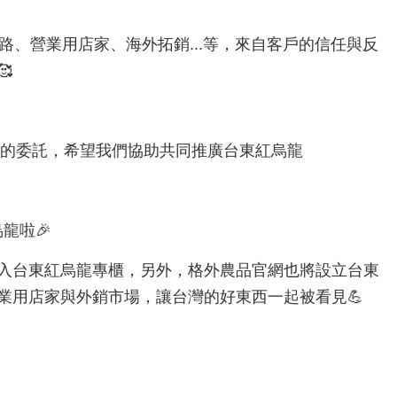
路、營業用店家、海外拓銷...等，來自客戶的信任與反

場 的委託，希望我們協助共同推廣台東紅烏龍
龍啦🎉
入台東紅烏龍專櫃，另外，格外農品官網也將設立台東
業用店家與外銷市場，讓台灣的好東西一起被看見💪