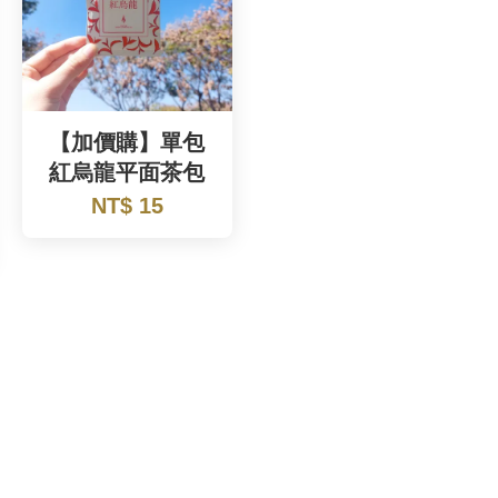
【加價購】單包
紅烏龍平面茶包
NT$ 15