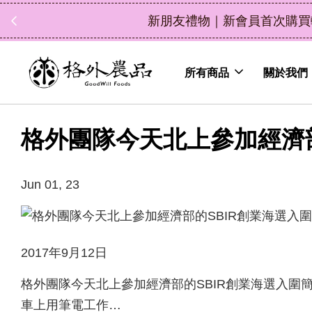
輸入折扣碼 NEWFRIEND100，消費滿 $1200 現折
所有商品
關於我們
格外團隊今天北上參加經濟部
Jun 01, 23
2017年9月12日
格外團隊今天北上參加經濟部的SBIR創業海選入圍
車上用筆電工作…