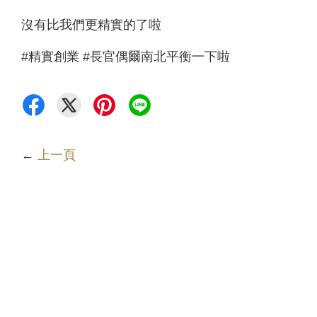
沒有比我們更精實的了啦
#精實創業 #長官偶爾南北平衡一下啦
←
上一頁