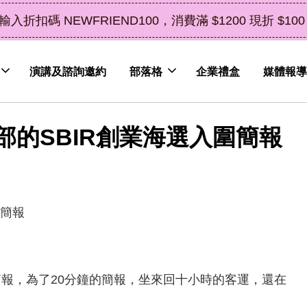
立即選購
 $100（鮮果除外）
演講及諮詢邀約
部落格
企業禮盒
媒體報導
的SBIR創業海選入圍簡報
簡報，為了20分鐘的簡報，坐來回十小時的客運，還在