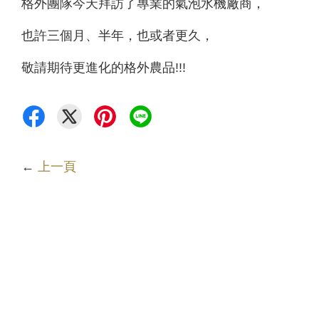
格外團隊今天拜訪了專業的氣泡水機廠商，
也許三個月、半年，也或者更久，
敬請期待更進化的格外農品!!!
←
上一頁