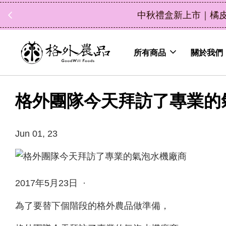
中秋禮盒新上市｜橘
所有商品
關於我們
格外團隊今天拜訪了專業的
Jun 01, 23
2017年5月23日 ·
為了要替下個階段的格外農品做準備，