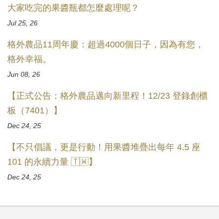
大家吃完的果醬瓶都怎麼處理呢？
Jul 25, 26
格外農品11周年慶：超過4000個日子，因為有您，
格外幸福。
Jun 08, 26
【正式公告：格外農品邁向新里程！12/23 登錄創櫃
板（7401）】
Dec 24, 25
【不只倡議，更是行動！用果醬堆疊出每年 4.5 座
101 的永續力量 🇹🇼】
Dec 24, 25