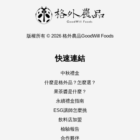
版權所有 © 2026 格外農品GoodWill Foods
快速連結
中秋禮盒
什麼是格外品？怎麼選？
果茶醬是什麼？
永續禮盒指南
ESG講師怎麼挑
飲料店加盟
檢驗報告
合作夥伴