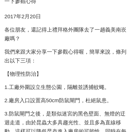
2017年2月20日
各位朋友，還記得上禮拜格外團隊去了一趟義美南崁
廠嗎？
我們來跟大家分享一下參觀心得喔，簡單來說，條列
出以下三項：
【物理性防治】
1.工廠外圍設立生態公園，隔離並誘捕蚊蠅。
2.廠房入口設置高50cm防鼠閘門，杜絕鼠患。
3.防鼠閘門之後，是類似迷宮的黑色壁面、無燈的迂
迴走道，由於昆蟲大多具趨光性、並且多為直線移
動，這樣可以降低昆蟲進入廠房的可能性，同時在每