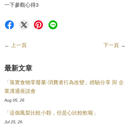
←
上一頁
下一頁
→
最新文章
「落實食物零廢棄-消費者行為改變」經驗分享 與 企
業溝通座談會
Aug 05, 26
「這個鳳梨比較小顆，但是心比較軟喔」
Jul 25, 26