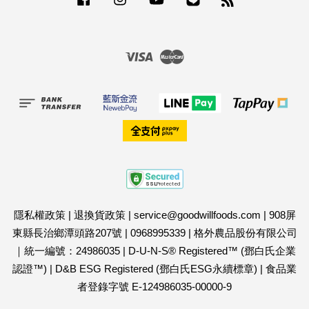
RSS
Visa
Master
隱私權政策
|
退換貨政策
|
service@goodwillfoods.com
|
908屏
東縣長治鄉潭頭路207號
|
0968995339
|
格外農品股份有限公司
｜統一編號：24986035
|
D-U-N-S® Registered™ (鄧白氏企業
認證™)
|
D&B ESG Registered (鄧白氏ESG永續標章)
|
食品業
者登錄字號 E-124986035-00000-9