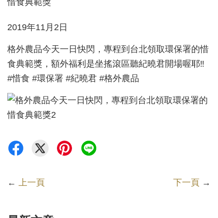
2019年11月2日
格外農品今天一日快閃，專程到台北領取環保署的惜
食典範獎，額外福利是坐搖滾區聽紀曉君開場喔耶‼️
#惜食 #環保署 #紀曉君 #格外農品
←
上一頁
下一頁
→