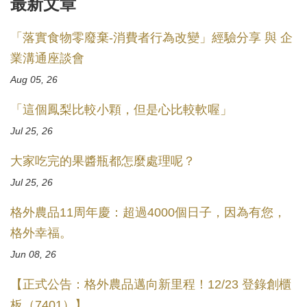
最新文章
「落實食物零廢棄-消費者行為改變」經驗分享 與 企
業溝通座談會
Aug 05, 26
「這個鳳梨比較小顆，但是心比較軟喔」
Jul 25, 26
大家吃完的果醬瓶都怎麼處理呢？
Jul 25, 26
格外農品11周年慶：超過4000個日子，因為有您，
格外幸福。
Jun 08, 26
【正式公告：格外農品邁向新里程！12/23 登錄創櫃
板（7401）】